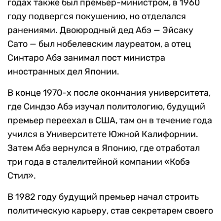
годах также был премьер-министром, в 1960
году подвергся покушению, но отделался
ранениями. Двоюродный дед Абэ — Эйсаку
Сато — был нобелевским лауреатом, а отец
Синтаро Абэ занимал пост министра
иностранных дел Японии.
В конце 1970-х после окончания университета,
где Синдзо Абэ изучал политологию, будущий
премьер переехал в США, там он в течение года
учился в Университете Южной Калифорнии.
Затем Абэ вернулся в Японию, где отработал
три года в сталелитейной компании «Кобэ
Стил».
В 1982 году будущий премьер начал строить
политическую карьеру, став секретарем своего