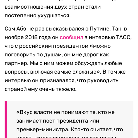
взаимоотношения двух стран стали
постепенно ухудшаться.
Сам Абэ не раз высказывался о Путине. Так, в
ноябре 2018 года он
сообщил
в интервью ТАСС,
что с российским президентом
«
можно
поговорить по душам, он мне дорог как
партнер. Мы с ним можем обсуждать любые
вопросы, включая самые сложные
». В том же
интервью он признавался, что руководить
страной ему очень тяжело.
«Вкус власти не понимают те, кто не
занимает пост президента или
премьер-министра. Кто-то считает, что
власть имеет вкус меда, но это не так.