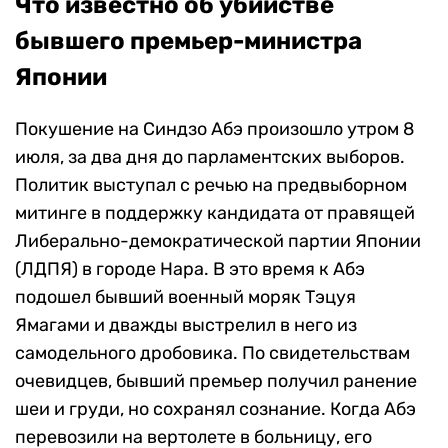
Что известно об убийстве
бывшего премьер-министра
Японии
Покушение на Синдзо Абэ произошло утром 8
июля,
за два дня до парламентских выборов.
Политик выступал с речью на предвыборном
митинге в поддержку кандидата от правящей
Либерально-демократической партии Японии
(ЛДПЯ) в городе Нара. В это время к Абэ
подошел бывший военный моряк Тэцуя
Ямагами и дважды выстрелил в него из
самодельного дробовика. По свидетельствам
очевидцев, бывший премьер получил ранение
шеи и груди, но сохранял сознание. Когда Абэ
перевозили на вертолете в больницу, его