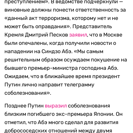
преступлением
»
. В ведомстве подчеркнули —
виновные должны понести ответственность за
«
данный акт терроризма, которому нет и не
может быть оправдания
»
. Представитель
Кремля Дмитрий Песков
заявил
, что в Москве
были опечалены, когда получили новости о
нападении на Синдзо Абэ. «Мы самым
решительным образом осуждаем покушение на
бывшего премьер-министра господина Абэ.
Ожидаем, что в ближайшее время президент
Путин лично направит телеграмму
соболезнования».
Позднее Путин
выразил
соболезнования
близким погибшего экс-премьера Японии. Он
отметил, что Абэ много сделал для развития
добрососедских отношений между двумя