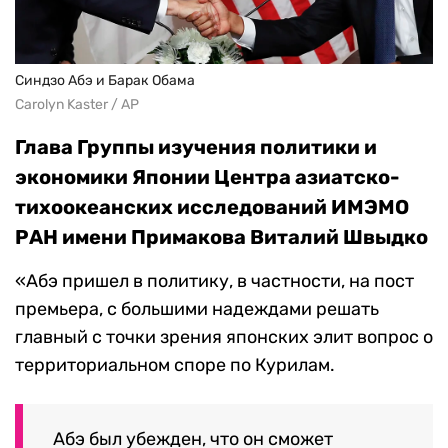
Синдзо Абэ и Барак Обама
Carolyn Kaster / AP
Глава Группы изучения политики и
экономики Японии Центра азиатско-
тихоокеанских исследований ИМЭМО
РАН имени Примакова Виталий Швыдко
«Абэ пришел в политику, в частности, на пост
премьера, с большими надеждами решать
главный с точки зрения японских элит вопрос о
территориальном споре по Курилам.
Абэ был убежден, что он сможет