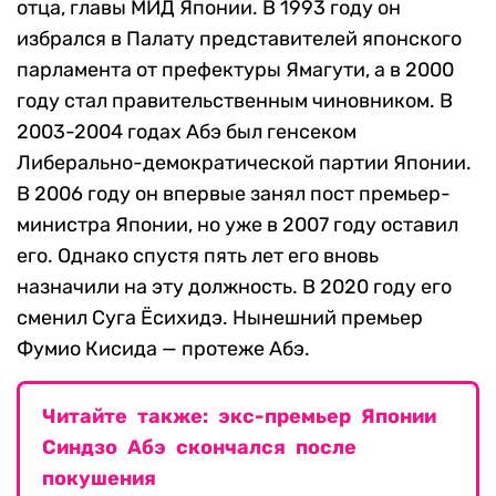
отца, главы МИД Японии. В 1993 году он
избрался в Палату представителей японского
парламента от префектуры Ямагути, а в 2000
году стал правительственным чиновником. В
2003-2004 годах Абэ был генсеком
Либерально-демократической партии Японии.
В 2006 году он впервые занял пост премьер-
министра Японии, но уже в 2007 году оставил
его. Однако спустя пять лет его вновь
назначили на эту должность. В 2020 году его
сменил Суга Ёсихидэ.
Нынешний премьер
Фумио Кисида — протеже Абэ.
Читайте также: экс-премьер Японии
Синдзо Абэ скончался после
покушения