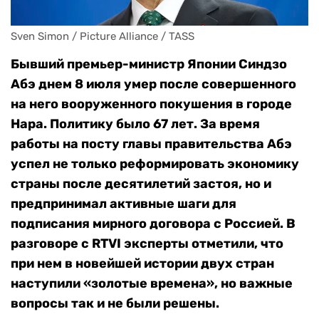
Sven Simon / Picture Alliance / TASS
Бывший премьер-министр Японии Синдзо
Абэ днем 8 июля умер после совершенного
на него вооруженного покушения в городе
Нара. Политику было 67 лет. За время
работы на посту главы правительства Абэ
успел не только реформировать экономику
страны после десятилетий застоя, но и
предпринимал активные шаги для
подписания мирного договора с Россией. В
разговоре с RTVI эксперты отметили, что
при нем в новейшей истории двух стран
наступили «золотые времена», но важные
вопросы так и не были решены.