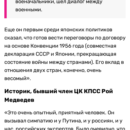
военачальники, шел диалог между
военными.
Еще он первым среди японских политиков
сказал, что готов вести переговоры по договору
на основе Конвенции 1956 года (совместная
декларация СССР и Японии, прекращающая
состояние войны между странами).
Его вклад в
отношения двух стран, конечно, очень
весомый».
Историк, бывший член ЦК КПСС Рой
Медведев
«Это очень опытный, приятный человек. Он
вызывал симпатию и у Путина, и у россиян, и у
нас, российских экспертов. Было очевидно, что