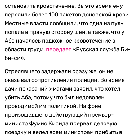
остановить кровотечение. За это время ему
перелили более 100 пакетов донорской крови.
Местные в
ласти сообщили, что одна из пуль
попала в правую сторону шеи, а также, что у
Абэ началось подкожное кровотечение в
области груди,
передает
«Русская служба Би-
би-си».
Стрелявшего задержали сразу же, он не
оказывал сопротивления полиции. Во время
дачи показаний
Ямагами заявил, что хотел
убить Абэ, потому что был недоволен
проводимой им политикой. На фоне
произошедшего действующий
премьер-
министр Фумио Кисида прервал деловую
поездку и велел всем министрам прибыть в