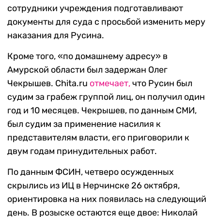
сотрудники учреждения подготавливают
документы для суда с просьбой изменить меру
наказания для Русина.
Кроме того, «по домашнему адресу» в
Амурской области был задержан Олег
Чекрышев. Chita.ru
отмечает,
что Русин был
судим за грабеж группой лиц, он получил один
год и 10 месяцев. Чекрышев, по данным СМИ,
был судим за применение насилия к
представителям власти, его приговорили к
двум годам принудительных работ.
По данным ФСИН, четверо осужденных
скрылись из ИЦ в Нерчинске 26 октября,
ориентировка на них появилась на следующий
день. В розыске остаются еще двое: Николай