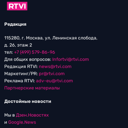
Редакция
115280, г. Москва, ул. Ленинская слобода,
д. 26, этаж 2
тел:
+7 (499) 579-86-96
Для общих вопросов:
Infortvi@rtvi.com
Редакция RTVI:
news@rtvi.com
Маркетинг/PR:
pr@rtvi.com
Реклама RTVI:
adv-eu@rtvi.com
Партнерские материалы
Достойные новости
Мы в
Дзен.Новостях
и
Google.News