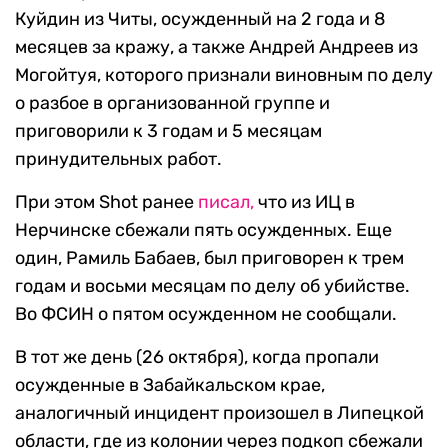
Куйдин из Читы, осужденный на 2 года и 8
месяцев за кражу, а также Андрей Андреев из
Могойтуя, которого признали виновным по делу
о разбое в организованной группе и
приговорили к 3 годам и 5 месяцам
принудительных работ.
При этом Shot ранее
писал,
что из ИЦ в
Нерчинске сбежали пять осужденных. Еще
один, Рамиль Бабаев, был приговорен к трем
годам и восьми месяцам по делу об убийстве.
Во ФСИН о пятом осужденном не сообщали.
В тот же день (26 октября), когда пропали
осужденные в Забайкальском крае,
аналогичный инцидент произошел в Липецкой
области, где из колонии через подкоп сбежали