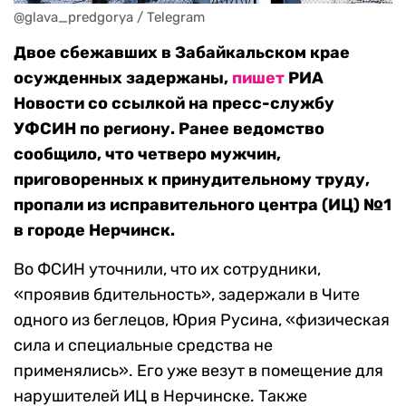
@glava_predgorya / Telegram
Двое сбежавших в Забайкальском крае
осужденных задержаны,
пишет
РИА
Новости со ссылкой на пресс-службу
УФСИН по региону. Ранее ведомство
сообщило, что четверо мужчин,
приговоренных к принудительному труду,
пропали из исправительного центра (ИЦ) №1
в городе Нерчинск.
Во ФСИН уточнили, что их сотрудники,
«проявив бдительность», задержали в Чите
одного из беглецов, Юрия Русина, «физическая
сила и специальные средства не
применялись». Его уже везут в помещение для
нарушителей ИЦ в Нерчинске. Также