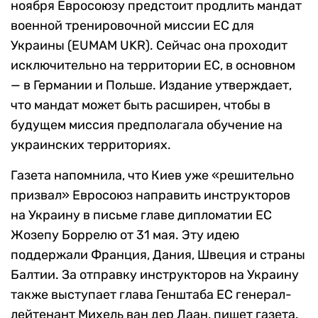
ноября Евросоюзу предстоит продлить мандат
военной тренировочной миссии ЕС для
Украины (EUMAM UKR). Сейчас она проходит
исключительно на территории ЕС, в основном
— в Германии и Польше. Издание утверждает,
что мандат может быть расширен, чтобы в
будущем миссия предполагала обучение на
украинских территориях.
Газета напомнила, что Киев уже «решительно
призвал» Евросоюз направить инструкторов
на Украину в письме главе дипломатии ЕС
Жозепу Боррелю от 31 мая. Эту идею
поддержали Франция, Дания, Швеция и страны
Балтии. За отправку инструкторов на Украину
также выступает глава Генштаба ЕС генерал-
лейтенант Михель ван дер Лаан, пишет газета.