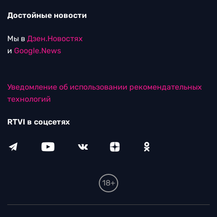
Достойные новости
Мы в
Дзен.Новостях
и
Google.News
Уведомление об использовании рекомендательных
технологий
RTVI в соцсетях
18+