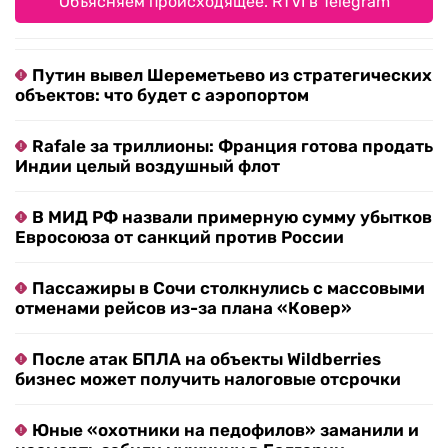
Объясняем происходящее. RTVI в Telegram
Путин вывел Шереметьево из стратегических
объектов: что будет с аэропортом
Rafale за триллионы: Франция готова продать
Индии целый воздушный флот
В МИД РФ назвали примерную сумму убытков
Евросоюза от санкций против России
Пассажиры в Сочи столкнулись с массовыми
отменами рейсов из-за плана «Ковер»
После атак БПЛА на объекты Wildberries
бизнес может получить налоговые отсрочки
Юные «охотники на педофилов» заманили и