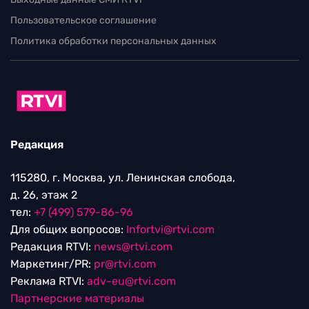
Пользовательское соглашение
Политика обработки персональных данных
Редакция
115280, г. Москва, ул. Ленинская слобода,
д. 26, этаж 2
тел:
+7 (499) 579-86-96
Для общих вопросов:
Infortvi@rtvi.com
Редакция RTVI:
news@rtvi.com
Маркетинг/PR:
pr@rtvi.com
Реклама RTVI:
adv-eu@rtvi.com
Партнерские материалы