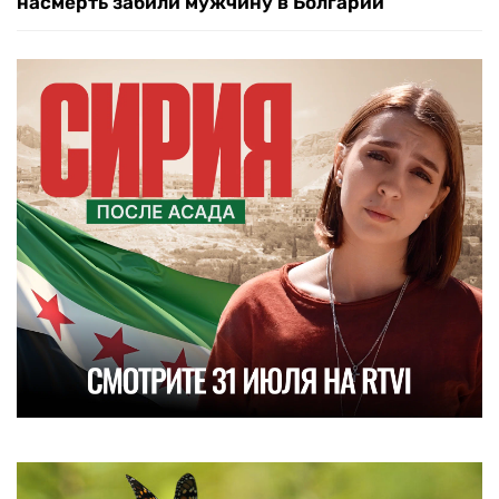
насмерть забили мужчину в Болгарии