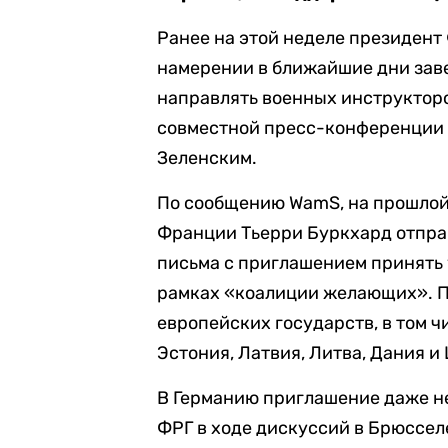
Ранее на этой неделе президен
намерении в ближайшие дни заве
направлять военных инструкторо
совместной пресс-конференции 
Зеленским.
По сообщению WamS, на прошлой
Франции Тьерри Буркхард отправ
письма с приглашением принять 
рамках «коалиции желающих». П
европейских государств, в том 
Эстония, Латвия, Литва, Дания и
В Германию приглашение даже н
ФРГ в ходе дискуссий в Брюсселе