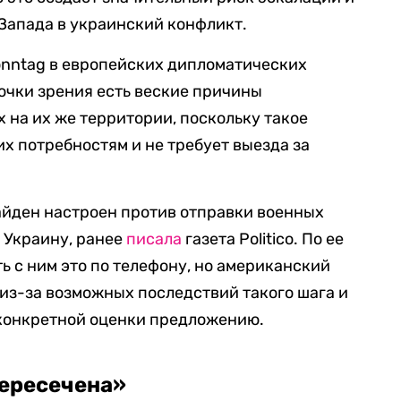
Запада в украинский конфликт.
onntag в европейских дипломатических
точки зрения есть веские причины
 на их же территории, поскольку такое
х потребностям и не требует выезда за
айден настроен против отправки военных
 Украину, ранее
писала
газета Politico. По ее
ь с ним это по телефону, но американский
из-за возможных последствий такого шага и
в конкретной оценки предложению.
пересечена»