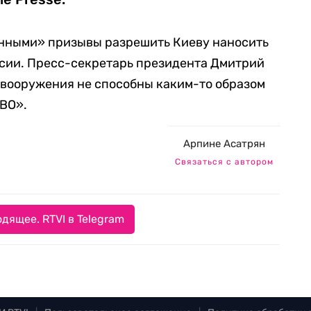
енными» призывы разрешить Киеву наносить
сии. Пресс-секретарь президента Дмитрий
е вооружения не способны каким-то образом
СВО».
Арпине Асатрян
Связаться с автором
дящее. RTVI в Telegram