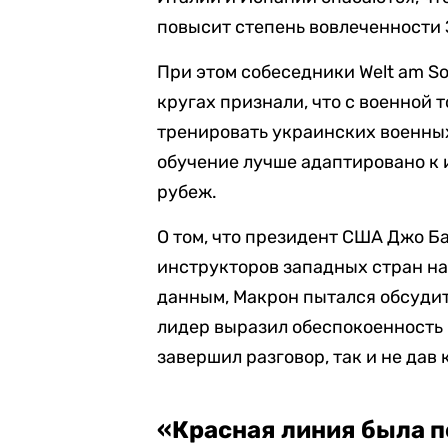
повысит степень вовлеченности 
При этом собеседники Welt am S
кругах признали, что с военной 
тренировать украинских военных
обучение лучше адаптировано к и
рубеж.
О том, что президент США Джо Б
инструкторов западных стран на
данным, Макрон пытался обсудит
лидер выразил обеспокоенность 
завершил разговор, так и не да
«Красная линия была 