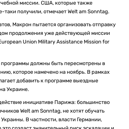
 учебной миссии. США, которые также
-таки получили, отмечает Welt am Sonntag.
тов, Макрон пытается организовать отправку
идом продолжения уже действующей миссии
ropean Union Military Assistance Mission for
й программы должны быть пересмотрены в
нию, которое намечено на ноябрь. В рамках
лагает добавить к программе выездные
на Украине.
действие инициативе Парижа: большинство
чников Welt am Sonntag, не хотят обучать
Украины. В частности, власти Германии,
о это создаст значительный риск эскалации и