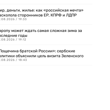
ир, деньги, жилье: как «российская мечта»
асколола сторонников ЕР, КПРФ и ЛДПР
.08.2026 / 19:33
вропу может ждать самая сложная зима за
оследние годы
.08.2026 / 19:12
Пощечина братской России»: сербские
олитики объяснили цель визита Зеленского
.08.2026 / 18:43