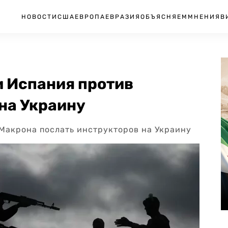
НОВОСТИ
США
ЕВРОПА
ЕВРАЗИЯ
ОБЪЯСНЯЕМ
МНЕНИЯ
В
 и Испания против
на Украину
 Макрона послать инструкторов на Украину