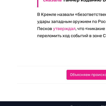
В Кремле назвали «безответств
удары западным оружием по Рос
Песков
утверждал
, что «никаки
переломить ход событий в зоне 
Объясняем происхо