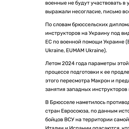
военные не будут участвовать в
выражали несогласие, письмо все
По словам брюссельских диплома
инструкторов на Украину под в
ЕС по военной помощи Украине (Eu
Ukraine, EUMAM Ukraine).
Летом 2024 года параметры это
процессе подготовки к ее продле
этого пересмотра Макрон и пред
занятия западных инструкторов 
В Брюсселе наметилось противо
стран Евросоюза, по данным исто
бойцов ВСУ на территории самой 
Италии и Испании опасаются, чт