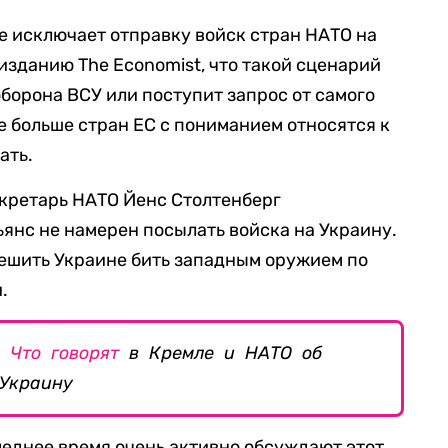
 не исключает отправку войск стран НАТО на
изданию The Economist, что такой сценарий
оборона ВСУ или поступит запрос от самого
е больше стран ЕС с пониманием относятся к
ать.
екретарь НАТО Йенс Столтенберг
льянс не намерен посылать войска на Украину.
ешить Украине бить западным оружием по
.
.
Что говорят
в Кремле и НАТО об
 Украину
еднее время очень активно обсуждают этот