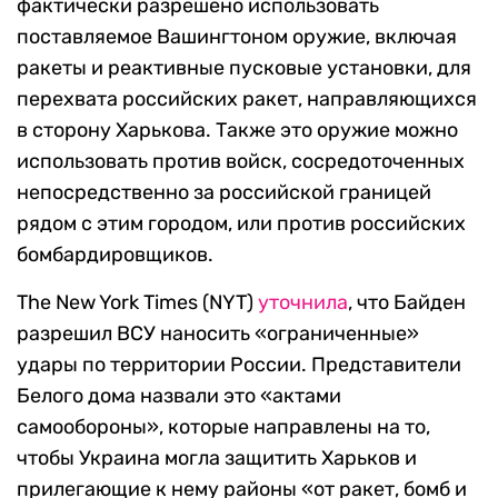
фактически разрешено использовать
поставляемое Вашингтоном оружие, включая
ракеты и реактивные пусковые установки, для
перехвата российских ракет, направляющихся
в сторону Харькова. Также это оружие можно
использовать против войск, сосредоточенных
непосредственно за российской границей
рядом с этим городом, или против российских
бомбардировщиков.
The New York Times (NYT)
уточнила
, что Байден
разрешил ВСУ наносить «ограниченные»
удары по территории России. Представители
Белого дома назвали это «актами
самообороны», которые направлены на то,
чтобы Украина могла защитить Харьков и
прилегающие к нему районы «от ракет, бомб и