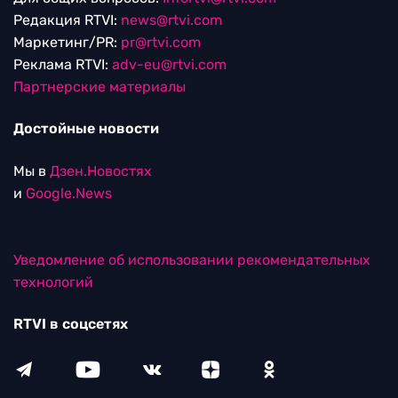
Редакция RTVI:
news@rtvi.com
Маркетинг/PR:
pr@rtvi.com
Реклама RTVI:
adv-eu@rtvi.com
Партнерские материалы
Достойные новости
Мы в
Дзен.Новостях
и
Google.News
Уведомление об использовании рекомендательных
технологий
RTVI в соцсетях