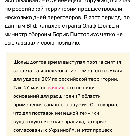
использование ВСУ немецкого оружия для атак
по российской территории предшествовали
несколько дней переговоров. В этот период, по
данным BIld, канцлер страны Олаф Шольц и
министр обороны Борис Писториус четко не
высказывали свою позицию.
Шольц долгое время выступал против снятия
запрета на использование немецкого оружия
для ударов ВСУ по российской территории.
Так, 26 мая он
заявил
, что не видит
оснований для расширений области
применения западного оружия. Он говорил,
что для поставок немецкой техники
существуют «четкие правила, которые
согласованы с Украиной», и этот процесс