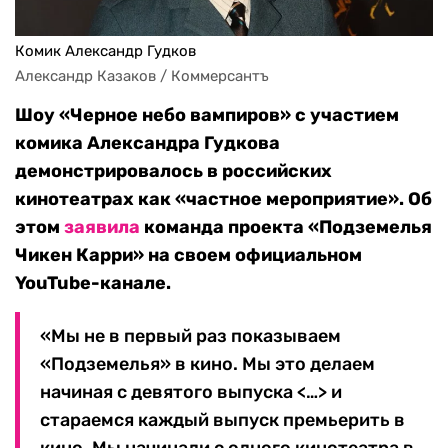
Комик Александр Гудков
Александр Казаков / Коммерсантъ
Шоу «Черное небо вампиров» с участием
комика Александра Гудкова
демонстрировалось в российских
кинотеатрах как «частное мероприятие». Об
этом
заявила
команда проекта «Подземелья
Чикен Карри» на своем официальном
YouTube-канале.
«Мы не в первый раз показываем
«Подземелья» в кино. Мы это делаем
начиная с девятого выпуска <…> и
стараемся каждый выпуск премьерить в