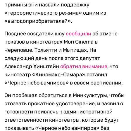
причины они назвали поддержку
«террористического режима» одним из
«выгодоприобретателей».
Позднее создатели шоу
сообщили
об отмене
показов в кинотеатрах Mori Cinema в
Череповце, Тольятти и Мытищах. На
следующий день после этого депутат
Александр Хинштейн
обратил внимание
, что
кинотеатр «Киномакс-Самара» оставил
«Черное небо вампиров» в своем расписании.
Он пообещал обратиться в Минкультуры, чтобы
отозвать прокатное удостоверение, и заявил о
готовности привлечь к административной
ответственности кинотеатры, которые будут
показывать «Черное небо вампиров» без