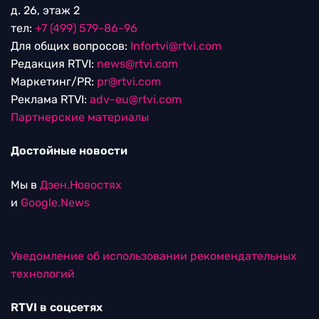
д. 26, этаж 2
тел:
+7 (499) 579-86-96
Для общих вопросов:
Infortvi@rtvi.com
Редакция RTVI:
news@rtvi.com
Маркетинг/PR:
pr@rtvi.com
Реклама RTVI:
adv-eu@rtvi.com
Партнерские материалы
Достойные новости
Мы в
Дзен.Новостях
и
Google.News
Уведомление об использовании рекомендательных
технологий
RTVI в соцсетях