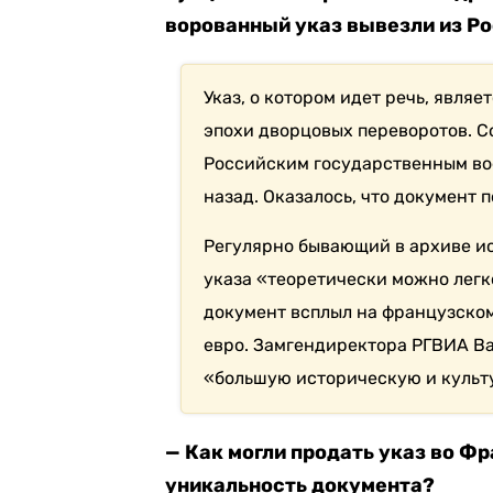
ворованный указ вывезли из Рос
Указ, о котором идет речь, явл
эпохи дворцовых переворотов. С
Российским государственным во
назад. Оказалось, что документ
Регулярно бывающий в архиве ис
указа «теоретически можно легк
документ всплыл на французском 
евро. Замгендиректора РГВИА Ва
«большую историческую и культ
— Как могли продать указ во Фр
уникальность документа?