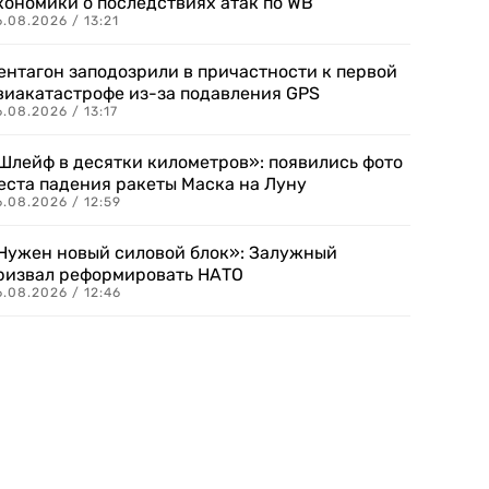
кономики о последствиях атак по WB
.08.2026 / 13:21
ентагон заподозрили в причастности к первой
виакатастрофе из-за подавления GPS
.08.2026 / 13:17
Шлейф в десятки километров»: появились фото
еста падения ракеты Маска на Луну
.08.2026 / 12:59
Нужен новый силовой блок»: Залужный
ризвал реформировать НАТО
.08.2026 / 12:46