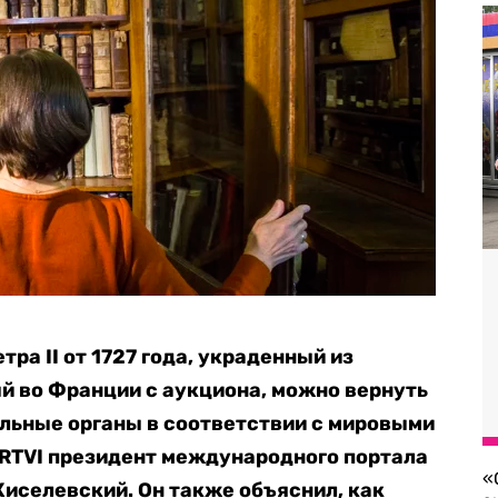
ра II от 1727 года, украденный из
й во Франции с аукциона, можно вернуть
ельные органы в соответствии с мировыми
 RTVI президент международного портала
«
Киселевский. Он также объяснил, как