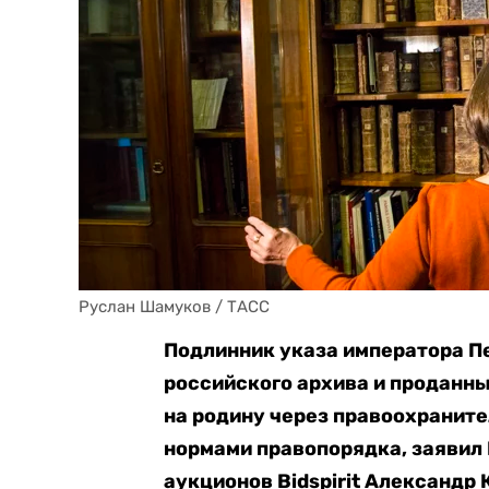
Руслан Шамуков / ТАСС
Подлинник указа императора Пет
российского архива и проданны
на родину через правоохранит
нормами правопорядка, заявил
аукционов Bidspirit Александр 