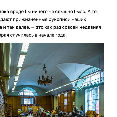
пока вроде бы ничего не слышно было. А то,
кидают прижизненные рукописи наших
и так далее, — это как раз совсем недавняя
орая случилась в начале года.