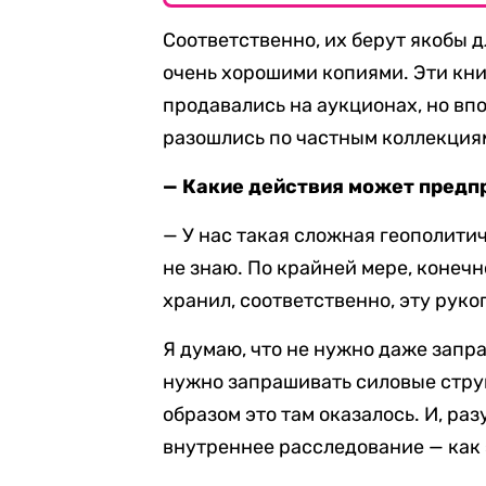
Соответственно, их берут якобы 
очень хорошими копиями. Эти книг
продавались на аукционах, но впо
разошлись по частным коллекция
— Какие действия может предпр
— У нас такая сложная геополитич
не знаю. По крайней мере, конечн
хранил, соответственно, эту руко
Я думаю, что не нужно даже запр
нужно запрашивать силовые стру
образом это там оказалось. И, ра
внутреннее расследование — как 