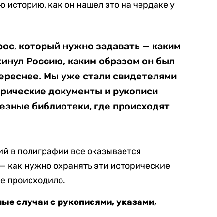
 историю, как он нашел это на чердаке у
рос, который нужно задавать — каким
кинул Россию, каким образом он был
тереснее. Мы уже стали свидетелями
орические документы и рукописи
езные библиотеки, где происходят
ий в полиграфии все оказывается
 — как нужно охранять эти исторические
не происходило.
ные случаи с рукописями, указами,