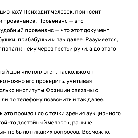
кционах? Приходит человек, приносит
м провенансе. Провенанс — это
удобный провенанс — что этот документ
бушки, прабабушки и так далее. Разумеется,
 попал к нему через третьи руки, а до этого
ный дом чистоплотен, насколько он
ко можно его проверить, учитывая
олько институты Франции связаны с
ли по телефону позвонить и так далее.
к это произошло с точки зрения аукционного
акой-то достойный человек, раньше
ым не было никаких вопросов. Возможно,