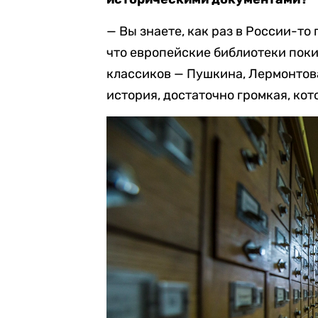
— Вы знаете, как раз в России-то 
что европейские библиотеки по
классиков — Пушкина, Лермонтова 
история, достаточно громкая, кот