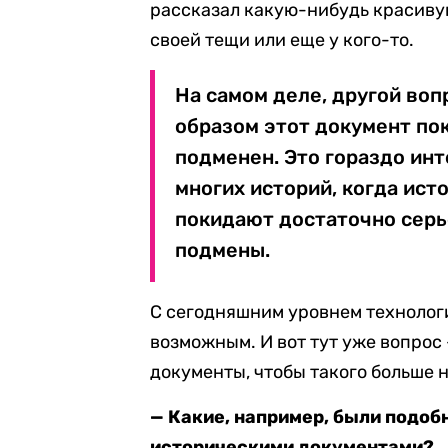
рассказал какую-нибудь красивую
своей тещи или еще у кого-то.
На самом деле, другой воп
образом этот документ по
подменен. Это гораздо ин
многих историй, когда ист
покидают достаточно серь
подмены.
С сегодняшним уровнем технолог
возможным. И вот тут уже вопрос
документы, чтобы такого больше 
— Какие, например, были подоб
историческими документами?