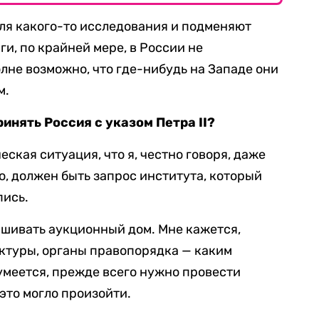
для какого-то исследования и подменяют
и, по крайней мере, в России не
лне возможно, что где-нибудь на Западе они
м.
инять Россия с указом Петра II?
еская ситуация, что я, честно говоря, даже
о, должен быть запрос института, который
пись.
ашивать аукционный дом. Мне кажется,
ктуры, органы правопорядка — каким
зумеется, прежде всего нужно провести
это могло произойти.