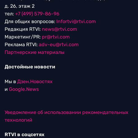
д. 26, этаж 2
тел:
+7 (499) 579-86-96
Для общих вопросов:
Infortvi@rtvi.com
Редакция RTVI:
news@rtvi.com
Маркетинг/PR:
pr@rtvi.com
Реклама RTVI:
adv-eu@rtvi.com
Партнерские материалы
Достойные новости
Мы в
Дзен.Новостях
и
Google.News
Уведомление об использовании рекомендательных
технологий
RTVI в соцсетях