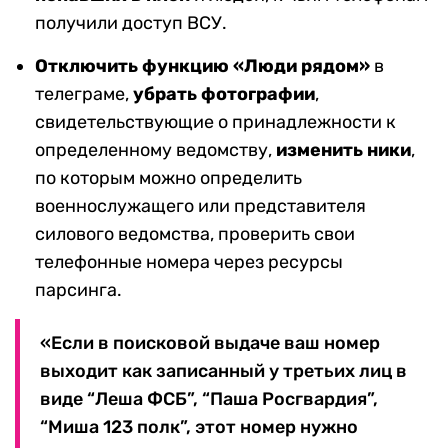
получили доступ ВСУ.
Отключить функцию «Люди рядом»
в
телеграме,
убрать фотографии
,
свидетельствующие о принадлежности к
определенному ведомству,
изменить ники
,
по которым можно определить
военнослужащего или представителя
силового ведомства, проверить свои
телефонные номера через ресурсы
парсинга.
«Если в поисковой выдаче ваш номер
выходит как записанный у третьих лиц в
виде “Леша ФСБ”, “Паша Росгвардия”,
“Миша 123 полк”, этот номер нужно