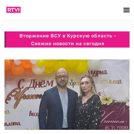
Вторжение ВСУ в Курскую область -
Свежие новости на сегодня