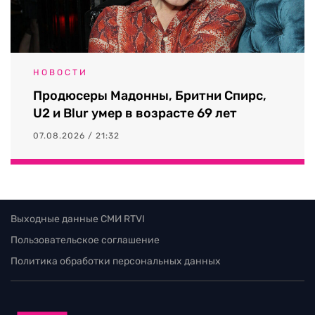
НОВОСТИ
Продюсеры Мадонны, Бритни Спирс,
U2 и Blur умер в возрасте 69 лет
07.08.2026 / 21:32
Выходные данные СМИ RTVI
Пользовательское соглашение
Политика обработки персональных данных