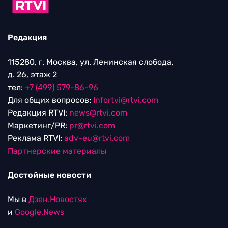
Редакция
115280, г. Москва, ул. Ленинская слобода,
д. 26, этаж 2
тел:
+7 (499) 579-86-96
Для общих вопросов:
Infortvi@rtvi.com
Редакция RTVI:
news@rtvi.com
Маркетинг/PR:
pr@rtvi.com
Реклама RTVI:
adv-eu@rtvi.com
Партнерские материалы
Достойные новости
Мы в
Дзен.Новостях
и
Google.News