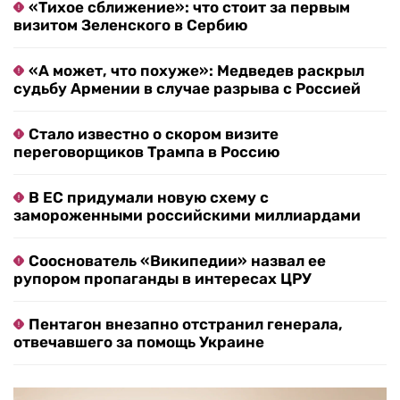
«Тихое сближение»: что стоит за первым
визитом Зеленского в Сербию
«А может, что похуже»: Медведев раскрыл
судьбу Армении в случае разрыва с Россией
Стало известно о скором визите
переговорщиков Трампа в Россию
В ЕС придумали новую схему с
замороженными российскими миллиардами
Сооснователь «Википедии» назвал ее
рупором пропаганды в интересах ЦРУ
Пентагон внезапно отстранил генерала,
отвечавшего за помощь Украине