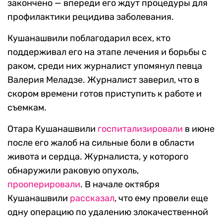
закончено — впереди его ждут процедуры для
профилактики рецидива заболевания.
Кушанашвили поблагодарил всех, кто
поддерживал его на этапе лечения и борьбы с
раком, среди них журналист упомянул певца
Валерия Меладзе. Журналист заверил, что в
скором времени готов приступить к работе и
съемкам.
Отара Кушанашвили
госпитализировали
в июне
после его жалоб на сильные боли в области
живота и сердца. Журналиста, у которого
обнаружили раковую опухоль,
прооперировали
. В начале октября
Кушанашвили
рассказал
, что ему провели еще
одну операцию по удалению злокачественной