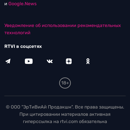
и
Google.News
Уведомление об использовании рекомендательных
технологий
RTVI в соцсетях
18+
© ООО "ЭрТиВиАй Продакшн". Все права защищены.
При цитировании материалов активная
гиперссылка на rtvi.com обязательна