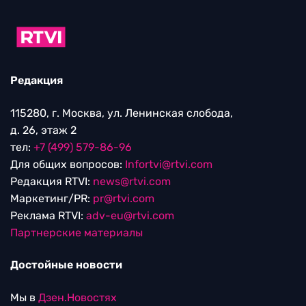
Редакция
115280, г. Москва, ул. Ленинская слобода,
д. 26, этаж 2
тел:
+7 (499) 579-86-96
Для общих вопросов:
Infortvi@rtvi.com
Редакция RTVI:
news@rtvi.com
Маркетинг/PR:
pr@rtvi.com
Реклама RTVI:
adv-eu@rtvi.com
Партнерские материалы
Достойные новости
Мы в
Дзен.Новостях