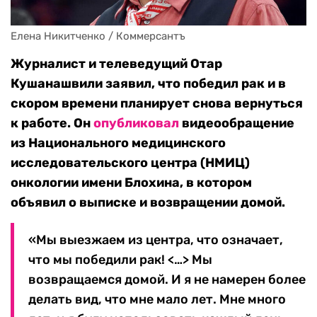
Елена Никитченко / Коммерсантъ
Журналист и телеведущий Отар
Кушанашвили заявил, что победил рак и в
скором времени планирует снова вернуться
к работе. Он
опубликовал
видеообращение
из Национального медицинского
исследовательского центра (НМИЦ)
онкологии имени Блохина, в котором
объявил о выписке и возвращении домой.
«Мы выезжаем из центра, что означает,
что мы победили рак! <…> Мы
возвращаемся домой. И я не намерен более
делать вид, что мне мало лет. Мне много