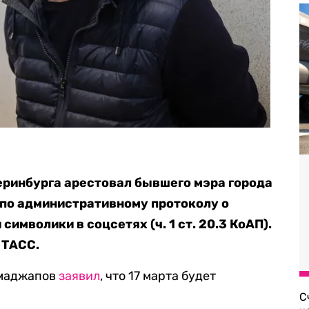
еринбурга арестовал бывшего мэра города
к по административному протоколу о
имволики в соцсетях (ч. 1 ст. 20.3 КоАП).
ТАСС.
Имаджапов
заявил
, что 17 марта будет
С