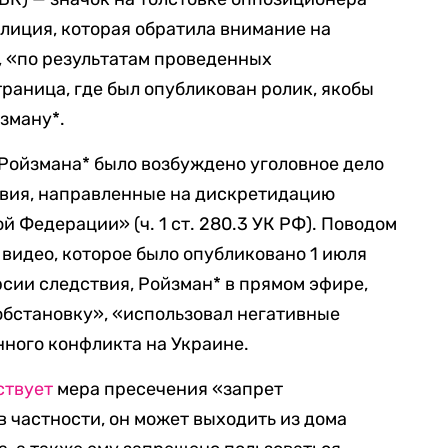
олиция, которая обратила внимание на
, «по результатам проведенных
раница, где был опубликован ролик, якобы
зману*.
 Ройзмана* было возбуждено уголовное дело
твия, направленные на дискретидацию
 Федерации» (ч. 1 ст. 280.3 УК РФ). Поводом
 видео, которое было опубликовано 1 июля
рсии следствия, Ройзман* в прямом эфире,
обстановку», «использовал негативные
ного конфликта на Украине.
ствует
мера пресечения «запрет
 частности, он может выходить из дома