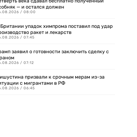
етверть века сдавал бесплатно полученный
собняк — и остался должен
6.08.2026 / 08:00
 Британии упадок химпрома поставил под удар
роизводство ракет и лекарств
6.08.2026 / 07:45
рамп заявил о готовности заключить сделку с
раном
.08.2026 / 07:12
ишустина призвали к срочным мерам из-за
итуации с мигрантами в РФ
6.08.2026 / 06:45