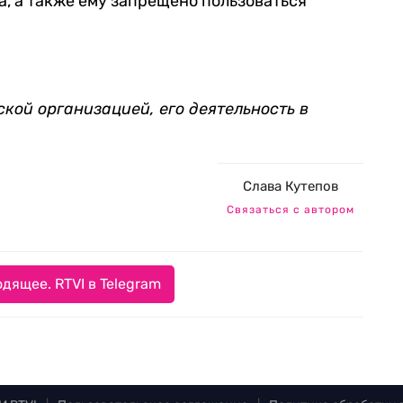
а, а также ему запрещено пользоваться
кой организацией, его деятельность в
Слава Кутепов
Связаться с автором
дящее. RTVI в Telegram