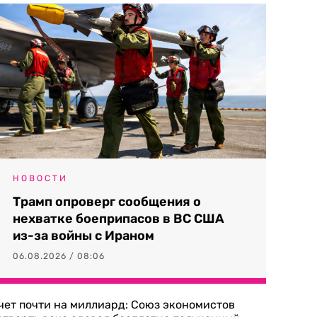
НОВОСТИ
Трамп опроверг сообщения о
нехватке боеприпасов в ВС США
из-за войны с Ираном
06.08.2026 / 08:06
чет почти на миллиард: Союз экономистов