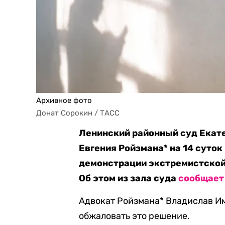
Архивное фото
Донат Сорокин / ТАСС
Ленинский районный суд Екат
Евгения Ройзмана* на 14 суто
демонстрации экстремистской с
Об этом из зала суда
сообщает
Адвокат Ройзмана* Владислав 
обжаловать это решение.