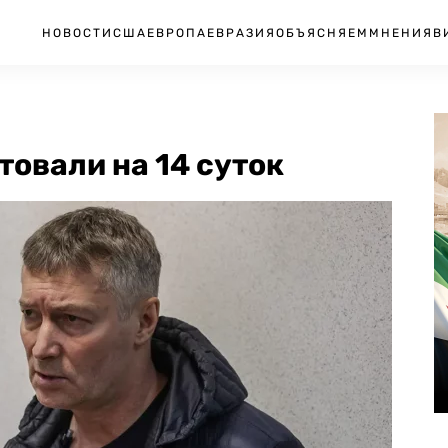
НОВОСТИ
США
ЕВРОПА
ЕВРАЗИЯ
ОБЪЯСНЯЕМ
МНЕНИЯ
В
товали на 14 суток