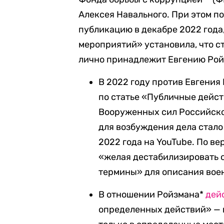
Алексея Навального. При этом п
публикацию в декабре 2022 года
мероприятий» установила, что ст
лично принадлежит Евгению Рой
В 2022 году против Евгения
по статье «Публичные дейс
Вооруженных сил Российской
для возбуждения дела стало
2022 года на YouTube. По ве
«желая дестабилизировать 
термины» для описания воен
В отношении Ройзмана*
дей
определенных действий» — в