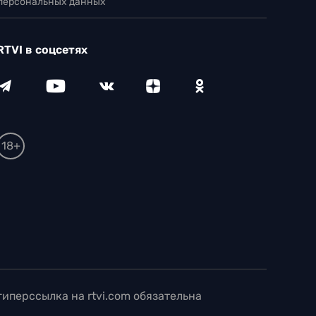
 персональных данных
RTVI в соцсетях
18+
иперссылка на rtvi.com обязательна