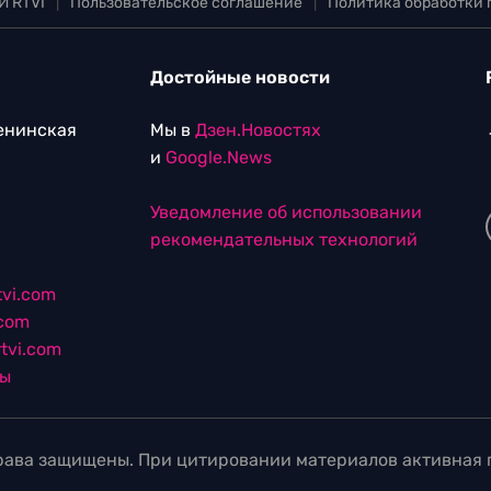
И RTVI
|
Пользовательское соглашение
|
Политика обработки
Достойные новости
Ленинская
Мы в
Дзен.Новостях
и
Google.News
Уведомление об использовании
рекомендательных технологий
vi.com
.com
tvi.com
лы
ава защищены. При цитировании материалов активная г