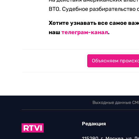
ВТО. Судебное разбирательство 
Хотите узнавать все самое ва
наш
телеграм-канал
.
Объясняем происхо
Выходные данные СМ
Редакция
115280, г. Москва, ул. 