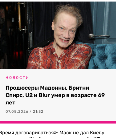
НОВОСТИ
Продюсеры Мадонны, Бритни
Спирс, U2 и Blur умер в возрасте 69
лет
07.08.2026 / 21:32
Время договариваться»: Маск не дал Киеву