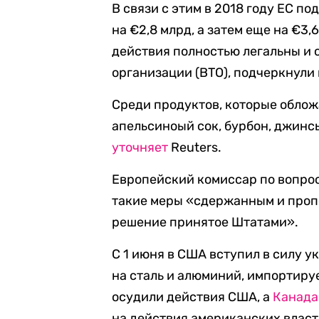
В связи с этим в 2018 году ЕС 
на €2,8 млрд, а затем еще на €3,
действия полностью легальны и
организации (ВТО), подчеркнули 
Среди продуктов, которые обло
апельсиноый сок, бурбон, джинсы
уточняет
Reuters.
Европейский комиссар по вопро
такие меры «сдержанным и проп
решение принятое Штатами».
С 1 июня в США вступил в силу 
на сталь и алюминий, импортируе
осудили действия США, а
Канада
на действия американских власт