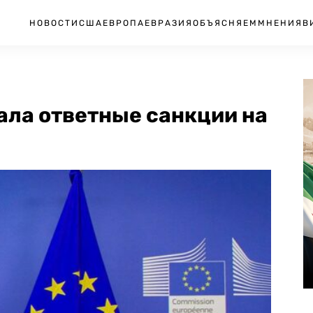
НОВОСТИ
США
ЕВРОПА
ЕВРАЗИЯ
ОБЪЯСНЯЕМ
МНЕНИЯ
В
ла ответные санкции на