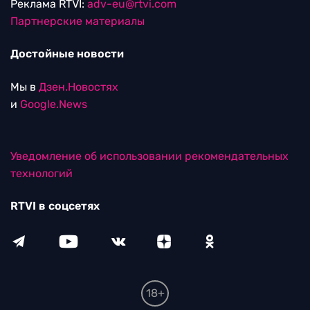
Реклама RTVI:
adv-eu@rtvi.com
Партнерские материалы
Достойные новости
Мы в
Дзен.Новостях
и
Google.News
Уведомление об использовании рекомендательных
технологий
RTVI в соцсетях
18+