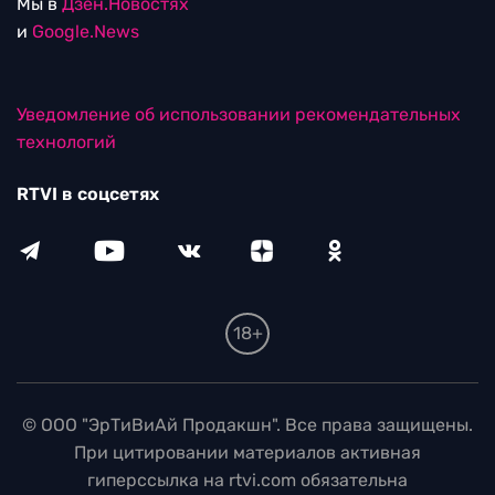
Мы в
Дзен.Новостях
и
Google.News
Уведомление об использовании рекомендательных
технологий
RTVI в соцсетях
18+
© ООО "ЭрТиВиАй Продакшн". Все права защищены.
При цитировании материалов активная
гиперссылка на rtvi.com обязательна