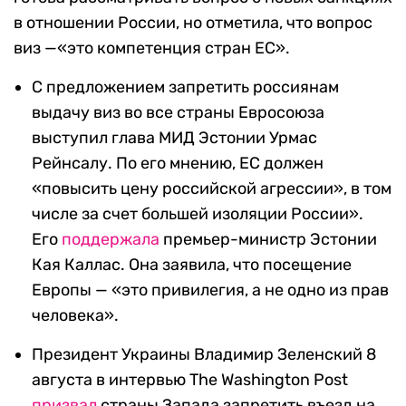
в отношении России, но отметила, что вопрос
виз —«это компетенция стран ЕС».
С предложением запретить россиянам
выдачу виз во все страны Евросоюза
выступил глава МИД Эстонии Урмас
Рейнсалу. По его мнению, ЕС должен
«повысить цену российской агрессии», в том
числе за счет большей изоляции России».
Его
поддержала
премьер-министр Эстонии
Кая Каллас. Она заявила, что посещение
Европы — «это привилегия, а не одно из прав
человека».
Президент Украины Владимир Зеленский 8
августа в интервью The Washington Post
призвал
страны Запада запретить въезд на