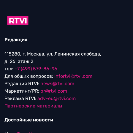
Редакция
115280, г. Москва, ул. Ленинская слобода,
д. 26, этаж 2
тел:
+7 (499) 579-86-96
Для общих вопросов:
Infortvi@rtvi.com
Редакция RTVI:
news@rtvi.com
Маркетинг/PR:
pr@rtvi.com
Реклама RTVI:
adv-eu@rtvi.com
Партнерские материалы
Достойные новости