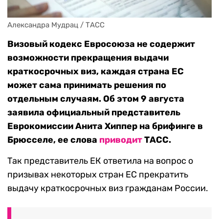
Александра Мудрац / ТАСС
Визовый кодекс Евросоюза не содержит
возможности прекращения выдачи
краткосрочных виз, каждая страна ЕС
может сама принимать решения по
отдельным случаям. Об этом 9 августа
заявила официальный представитель
Еврокомиссии Анита Хиппер на брифинге в
Брюсселе, ее слова
приводит
ТАСС.
Так представитель ЕК ответила на вопрос о
призывах некоторых стран ЕС прекратить
выдачу краткосрочных виз гражданам России.