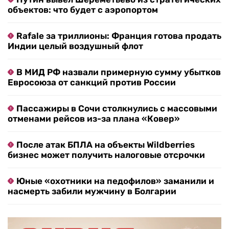
объектов: что будет с аэропортом
Rafale за триллионы: Франция готова продать
Индии целый воздушный флот
В МИД РФ назвали примерную сумму убытков
Евросоюза от санкций против России
Пассажиры в Сочи столкнулись с массовыми
отменами рейсов из-за плана «Ковер»
После атак БПЛА на объекты Wildberries
бизнес может получить налоговые отсрочки
Юные «охотники на педофилов» заманили и
насмерть забили мужчину в Болгарии