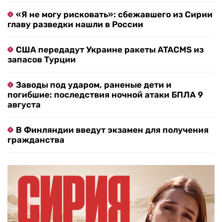
«Я не могу рисковать»: сбежавшего из Сирии
главу разведки нашли в России
США передадут Украине ракеты ATACMS из
запасов Турции
Заводы под ударом, раненые дети и
погибшие: последствия ночной атаки БПЛА 9
августа
В Финляндии введут экзамен для получения
гражданства