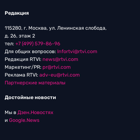
Редакция
115280, г. Москва, ул. Ленинская слобода,
д. 26, этаж 2
тел:
+7 (499) 579-86-96
Для общих вопросов:
Infortvi@rtvi.com
Редакция RTVI:
news@rtvi.com
Маркетинг/PR:
pr@rtvi.com
Реклама RTVI:
adv-eu@rtvi.com
Партнерские материалы
Достойные новости
Мы в
Дзен.Новостях
и
Google.News