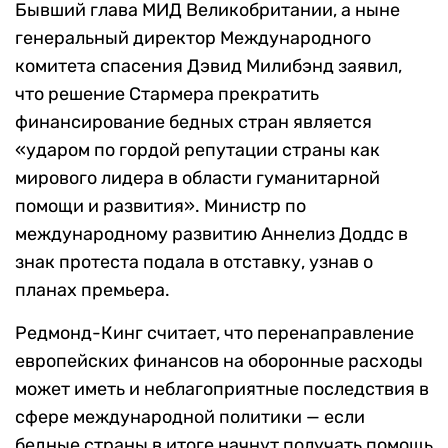
Бывший глава МИД Великобритании, а ныне
генеральный директор Международного
комитета спасения Дэвид Милибэнд заявил,
что решение Стармера прекратить
финансирование бедных стран является
«ударом по гордой репутации страны как
мирового лидера в области гуманитарной
помощи и развития». Министр по
международному развитию Аннелиз Доддс в
знак протеста подала в отставку, узнав о
планах премьера.
Редмонд-Кинг считает, что перенаправление
европейских финансов на оборонные расходы
может иметь и неблагоприятные последствия в
сфере международной политики — если
бедные страны в итоге начнут получать помощь