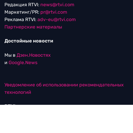
Редакция RTVI:
news@rtvi.com
Маркетинг/PR:
pr@rtvi.com
Реклама RTVI:
adv-eu@rtvi.com
Партнерские материалы
Достойные новости
Мы в
Дзен.Новостях
и
Google.News
Уведомление об использовании рекомендательных
технологий
RTVI в соцсетях