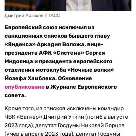
Дмитрий Астахов / ТАСС
Европейский союз исключил из
санкционных списков бывшего главу
«Яндекса» Аркадия Воложа, вице-
президента АФК «Система» Сергея
Мндоянца и президента европейского
отделения мотоклуба «Ночные волки»
Йозефа Хамблека. Обновление
опубликовано
в Журнале Европейского
совета.
Кроме того, из списков исключены командир
ЧВК «Вагнер» Дмитрий Уткин (погиб в августе
2023 года), депутат Госдумы Николай Борцов
(умер в апреле 2023 года), депутат Госдумы