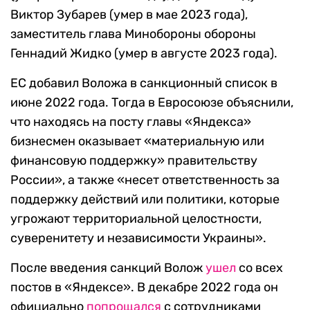
Виктор Зубарев (умер в мае 2023 года),
заместитель глава Минобороны обороны
Геннадий Жидко (умер в августе 2023 года).
ЕС добавил Воложа в санкционный список в
июне 2022 года. Тогда в Евросоюзе объяснили,
что находясь на посту главы «Яндекса»
бизнесмен оказывает «материальную или
финансовую поддержку» правительству
России», а также «несет ответственность за
поддержку действий или политики, которые
угрожают территориальной целостности,
суверенитету и независимости Украины».
После введения санкций Волож
ушел
со всех
постов в «Яндексе». В декабре 2022 года он
официально
попрощался
с сотрудниками