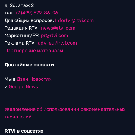
д. 26, этаж 2
тел:
+7 (499) 579-86-96
Для общих вопросов:
Infortvi@rtvi.com
Редакция RTVI:
news@rtvi.com
Маркетинг/PR:
pr@rtvi.com
Реклама RTVI:
adv-eu@rtvi.com
Партнерские материалы
Достойные новости
Мы в
Дзен.Новостях
и
Google.News
Уведомление об использовании рекомендательных
технологий
RTVI в соцсетях