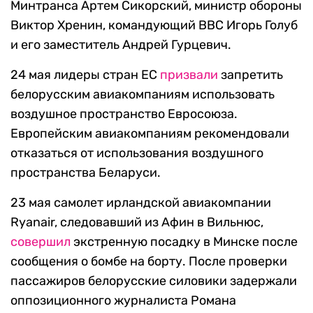
Минтранса Артем Сикорский, министр обороны
Виктор Хренин, командующий ВВС Игорь Голуб
и его заместитель Андрей Гурцевич.
24 мая лидеры стран ЕС
призвали
запретить
белорусским авиакомпаниям использовать
воздушное пространство Евросоюза.
Европейским авиакомпаниям рекомендовали
отказаться от использования воздушного
пространства Беларуси.
23 мая самолет ирландской авиакомпании
Ryanair, следовавший из Афин в Вильнюс,
совершил
экстренную посадку в Минске после
сообщения о бомбе на борту. После проверки
пассажиров белорусские силовики задержали
оппозиционного журналиста Романа