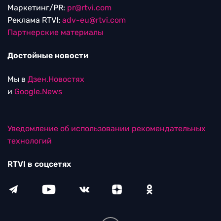
Маркетинг/PR:
pr@rtvi.com
Реклама RTVI:
adv-eu@rtvi.com
Партнерские материалы
Достойные новости
Мы в
Дзен.Новостях
и
Google.News
Уведомление об использовании рекомендательных
технологий
RTVI в соцсетях