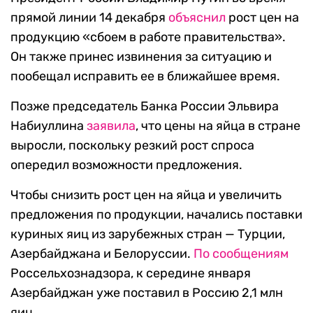
прямой линии 14 декабря
объяснил
рост цен на
продукцию «сбоем в работе правительства».
Он также принес извинения за ситуацию и
пообещал исправить ее в ближайшее время.
Позже председатель Банка России Эльвира
Набиуллина
заявила
, что цены на яйца в стране
выросли, поскольку резкий рост спроса
опередил возможности предложения.
Чтобы снизить рост цен на яйца и увеличить
предложения по продукции, начались поставки
куриных яиц из зарубежных стран — Турции,
Азербайджана и Белоруссии.
По сообщениям
Россельхознадзора, к середине января
Азербайджан уже поставил в Россию 2,1 млн
яиц.