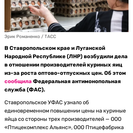
Эрик Романенко / ТАСС
В Ставропольском крае и Луганской
Народной Республике (ЛНР) возбудили дела
в отношении производителей куриных яиц
из-за роста оптово-отпускных цен. Об этом
сообщила
Федеральная антимонопольная
служба (ФАС).
Ставропольское УФАС узнало об
единовременном повышении цены на куриные
яйца со стороны трех производителей — ООО
«Птицекомплекс Альянс», ООО Птицефабрика