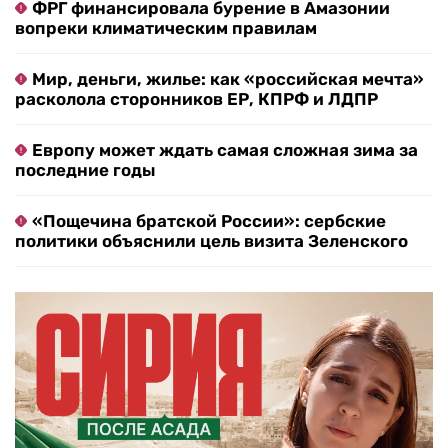
ФРГ финансировала бурение в Амазонии
вопреки климатическим правилам
Мир, деньги, жилье: как «российская мечта»
расколола сторонников ЕР, КПРФ и ЛДПР
Европу может ждать самая сложная зима за
последние годы
«Пощечина братской России»: сербские
политики объяснили цель визита Зеленского