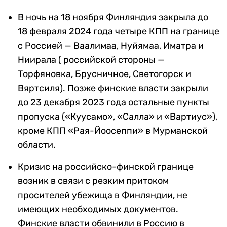
В ночь на 18 ноября Финляндия закрыла до
18 февраля 2024 года четыре КПП на границе
с Россией — Ваалимаа, Нуйямаа, Иматра и
Ниирала ( российской стороны —
Торфяновка, Брусничное, Светогорск и
Вяртсиля). Позже финские власти закрыли
до 23 декабря 2023 года остальные пункты
пропуска («Куусамо», «Салла» и «Вартиус»),
кроме КПП «Рая-Йоосеппи» в Мурманской
области.
Кризис на российско-финской границе
возник в связи с резким притоком
просителей убежища в Финляндии, не
имеющих необходимых документов.
Финские власти обвинили в Россию в