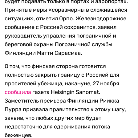
будет подавать только в портах и аэропортах.
Принятые меры «соразмерны в сложившейся
ситуации», отметил Орпо. Железнодорожное
сообщение с Россией сохранится, заявил
руководитель управления пограничной и
береговой охраны Пограничной службы
Финляндии Матти Сарасмаа.
О том, что финская сторона готовится
полностью закрыть границу с Россией для
просителей убежища, накануне, 27 ноября
сообщила
газета Helsingin Sanomat.
Заместитель премьера Финляндии Риикка
Пурра призвала правительство к этому шагу,
заявив, что любых других мер будет
недостаточно для сдерживания потока
беженцев.