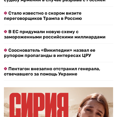
Стало известно о скором визите
переговорщиков Трампа в Россию
В ЕС придумали новую схему с
замороженными российскими миллиардами
Сооснователь «Википедии» назвал ее
рупором пропаганды в интересах ЦРУ
Пентагон внезапно отстранил генерала,
отвечавшего за помощь Украине