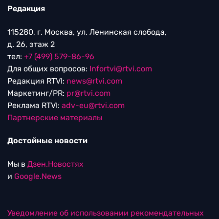
Редакция
115280, г. Москва, ул. Ленинская слобода,
д. 26, этаж 2
тел:
+7 (499) 579-86-96
Для общих вопросов:
Infortvi@rtvi.com
Редакция RTVI:
news@rtvi.com
Маркетинг/PR:
pr@rtvi.com
Реклама RTVI:
adv-eu@rtvi.com
Партнерские материалы
Достойные новости
Мы в
Дзен.Новостях
и
Google.News
Уведомление об использовании рекомендательных