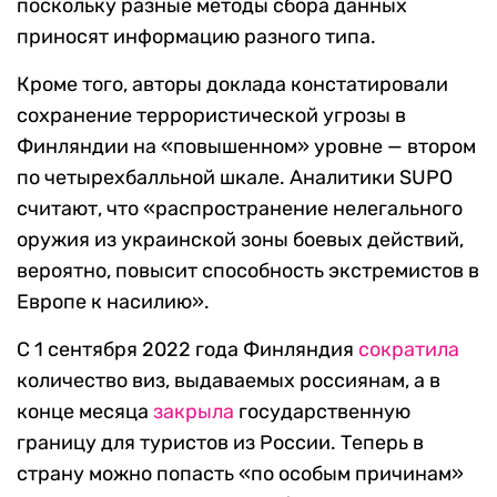
поскольку разные методы сбора данных
приносят информацию разного типа.
Кроме того, авторы доклада констатировали
сохранение террористической угрозы в
Финляндии на «повышенном» уровне — втором
по четырехбалльной шкале. Аналитики SUPO
считают, что «распространение нелегального
оружия из украинской зоны боевых действий,
вероятно, повысит способность экстремистов в
Европе к насилию».
С 1 сентября 2022 года Финляндия
сократила
количество виз, выдаваемых россиянам, а в
конце месяца
закрыла
государственную
границу для туристов из России. Теперь в
страну можно попасть «по особым причинам»