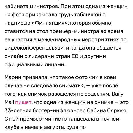
кабинета министров. При этом одна из женщин
на фото прикрывала грудь табличкой с
надписью «Финляндия», которая обычно
ставится на стол премьер-министра во время
ее участия в международных мероприятиях по
видеоконференцсвязи, и когда она общается
онлайн с лидерами стран ЕС и другими
официальными лицами.
Марин признала, что такое фото «ни в коем
случае не следовало снимать», — уже после
того, как снимок разошелся по соцсетям. Daily
Mail
пишет
, что одна из женщин на снимке — это
33-летняя блогер-инфлюэнсер Сабина Сярккя.
С ней премьер-министр танцевала в ночном
клубе в начале августа, судя по