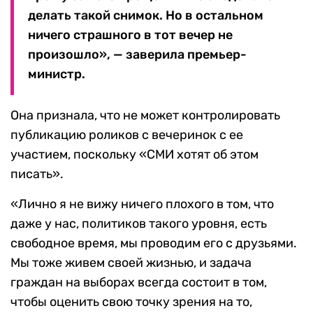
делать такой снимок. Но в остальном
ничего страшного в тот вечер не
произошло», — заверила премьер-
министр.
Она признала, что не может контролировать
публикацию роликов с вечеринок с ее
участием, поскольку «СМИ хотят об этом
писать».
«Лично я не вижу ничего плохого в том, что
даже у нас, политиков такого уровня, есть
свободное время, мы проводим его с друзьями.
Мы тоже живем своей жизнью, и задача
граждан на выборах всегда состоит в том,
чтобы оценить свою точку зрения на то,