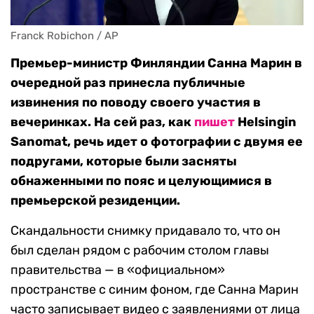
Franck Robichon / AP
Премьер-министр Финляндии Санна Марин в
очередной раз принесла публичные
извинения по поводу своего участия в
вечеринках. На сей раз, как
пишет
Helsingin
Sanomat, речь идет о фотографии с двумя ее
подругами, которые были засняты
обнаженными по пояс и целующимися в
премьерской резиденции.
Скандальности снимку придавало то, что он
был сделан рядом с рабочим столом главы
правительства — в «официальном»
пространстве с синим фоном, где Санна Марин
часто записывает видео с заявлениями от лица