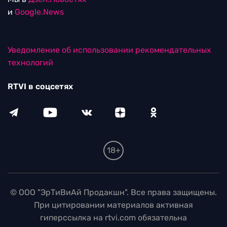
и
Google.News
Уведомление об использовании рекомендательных
технологий
RTVI в соцсетях
18+
© ООО "ЭрТиВиАй Продакшн". Все права защищены.
При цитировании материалов активная
гиперссылка на rtvi.com обязательна