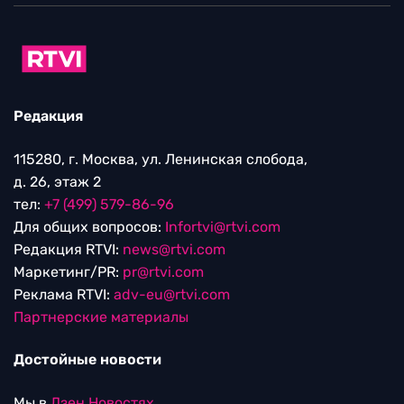
Редакция
115280, г. Москва, ул. Ленинская слобода,
д. 26, этаж 2
тел:
+7 (499) 579-86-96
Для общих вопросов:
Infortvi@rtvi.com
Редакция RTVI:
news@rtvi.com
Маркетинг/PR:
pr@rtvi.com
Реклама RTVI:
adv-eu@rtvi.com
Партнерские материалы
Достойные новости
Мы в
Дзен.Новостях