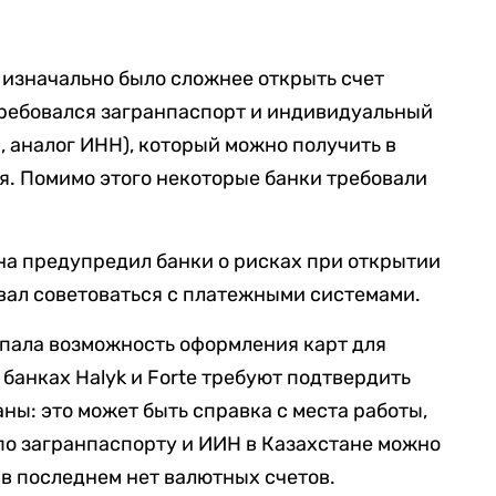
е изначально было сложнее открыть счет
требовался загранпаспорт и индивидуальный
 аналог ИНН), который можно получить в
. Помимо этого некоторые банки требовали
на предупредил банки о рисках при открытии
вал советоваться с платежными системами.
опала возможность оформления карт для
 банках Halyk и Forte требуют подтвердить
ны: это может быть справка с места работы,
 по загранпаспорту и ИИН в Казахстане можно
о в последнем нет валютных счетов.