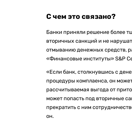
С чем это связано?
Банки приняли решение более тщ
вторичных санкций и не наруша
отмыванию денежных средств, р
«Финансовые институты» S&P Се
«Если банк, столкнувшись с ден
процедуры комплаенса, он может
рассчитываемая выгода от прито
может попасть под вторичные с
прекратить с ним сотрудничеств
он.