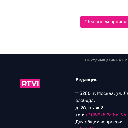
Объясняем происхо
Выходные данные СМ
Редакция
115280, г. Москва, ул. 
слобода,
д. 26, этаж 2
тел:
+7 (499) 579-86-96
Для общих вопросов: