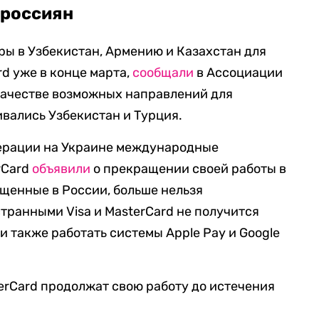
 россиян
ры в Узбекистан, Армению и Казахстан для
rd уже в конце марта,
сообщали
в Ассоциации
качестве возможных направлений для
вались Узбекистан и Турция.
перации на Украине международные
rCard
объявили
о прекращении своей работы в
ущенные в России, больше нельзя
странными Visa и MasterCard не получится
и также работать системы Apple Pay и Google
terCard продолжат свою работу до истечения