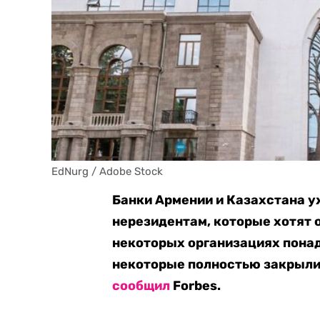
EdNurg / Adobe Stock
Банки Армении и Казахстана у
нерезидентам, которые хотят о
некоторых организациях пона
некоторые полностью закрыли
сообщил
Forbes.