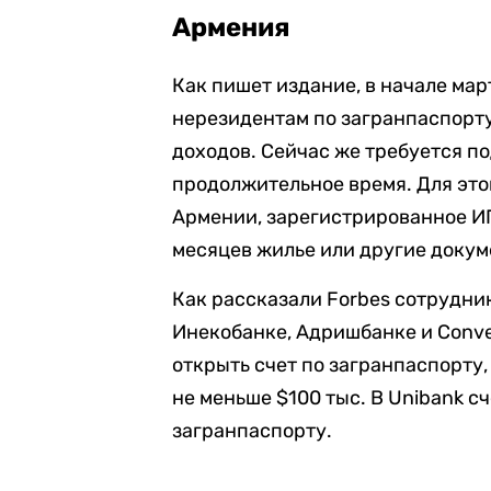
Армения
Как пишет издание, в начале ма
нерезидентам по загранпаспорту
доходов. Сейчас же требуется по
продолжительное время. Для это
Армении, зарегистрированное ИП
месяцев жилье или другие докум
Как рассказали Forbes сотрудни
Инекобанке, Адришбанке и Conve
открыть счет по загранпаспорту,
не меньше $100 тыс. В Unibank 
загранпаспорту.