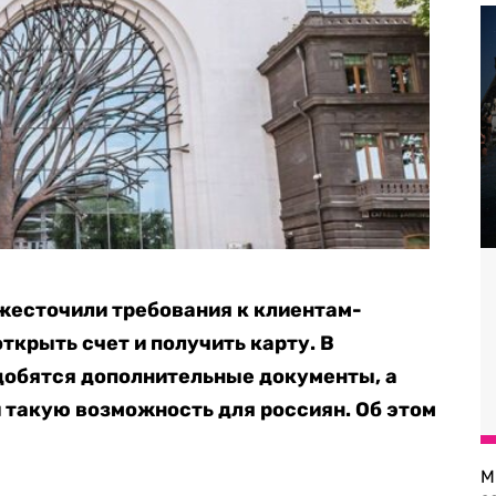
жесточили требования к клиентам-
ткрыть счет и получить карту. В
добятся дополнительные документы, а
 такую возможность для россиян. Об этом
М