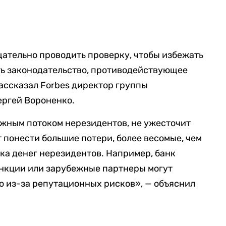
ательно проводить проверку, чтобы избежать
ть законодательство, противодействующее
ассказал Forbes директор группы
ргей Вороненко.
ежным потоком нерезидентов, не ужесточит
 понести большие потери, более весомые, чем
ка денег нерезидентов. Например, банк
анкции или зарубежные партнеры могут
о из-за репутационных рисков», — объяснил