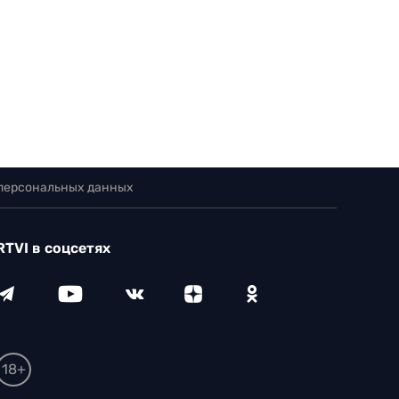
 персональных данных
RTVI в соцсетях
18+