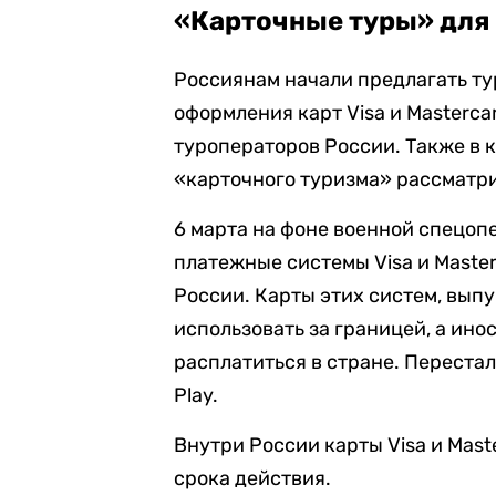
«Карточные туры» для
Россиянам начали предлагать ту
оформления карт Visa и Masterca
туроператоров России. Также в 
«карточного туризма» рассматри
6 марта на фоне военной спецо
платежные системы Visa и Maste
России. Карты этих систем, вып
использовать за границей, а ино
расплатиться в стране. Перестал
Play.
Внутри России карты Visa и Mas
срока действия.