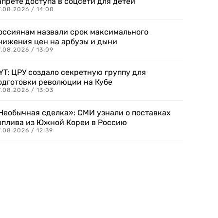
апрете доступа в соцсети для детей
.08.2026 / 14:00
оссиянам назвали срок максимального
нижения цен на арбузы и дыни
.08.2026 / 13:09
YT: ЦРУ создало секретную группу для
одготовки революции на Кубе
.08.2026 / 13:03
Необычная сделка»: СМИ узнали о поставках
оплива из Южной Кореи в Россию
.08.2026 / 12:39