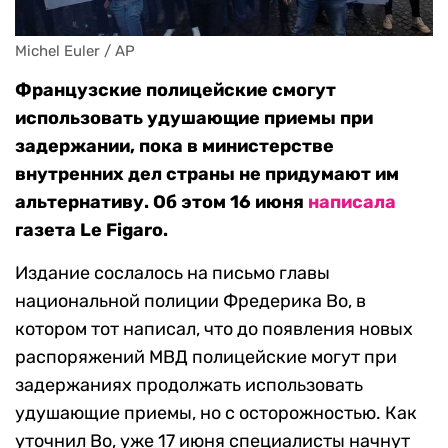
Michel Euler / AP
Французские полицейские смогут
использовать удушающие приемы при
задержании, пока в министерстве
внутренних дел страны не придумают им
альтернативу. Об этом 16 июня
написала
газета Le Figaro.
Издание сослалось на письмо главы
национальной полиции Фредерика Во, в
котором тот написал, что до появления новых
распоряжений МВД полицейские могут при
задержаниях продолжать использовать
удушающие приемы, но с осторожностью. Как
уточнил Во, уже 17 июня специалисты начнут