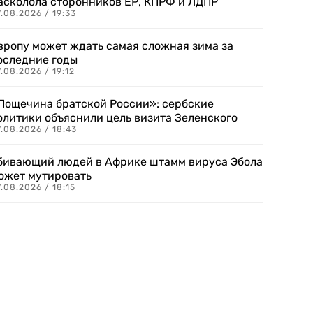
асколола сторонников ЕР, КПРФ и ЛДПР
.08.2026 / 19:33
вропу может ждать самая сложная зима за
оследние годы
.08.2026 / 19:12
Пощечина братской России»: сербские
олитики объяснили цель визита Зеленского
.08.2026 / 18:43
бивающий людей в Африке штамм вируса Эбола
ожет мутировать
.08.2026 / 18:15