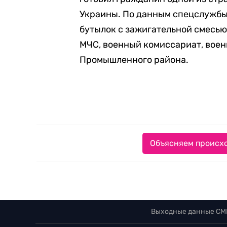
Украины. По данным спецслужбы
бутылок с зажигательной смесью
МЧС, военный комиссариат, вое
Промышленного района.
Объясняем происхо
Выходные данные СМ