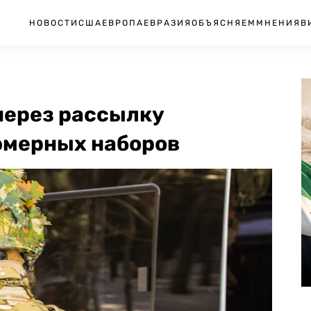
НОВОСТИ
США
ЕВРОПА
ЕВРАЗИЯ
ОБЪЯСНЯЕМ
МНЕНИЯ
В
через рассылку
мерных наборов