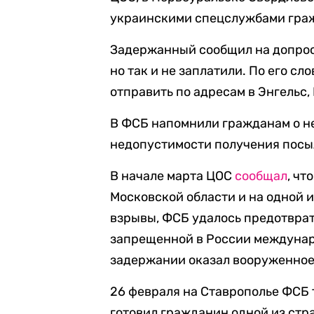
украинскими спецслужбами граж
Задержанный сообщил на допросе
но так и не заплатили. По его с
отправить по адресам в Энгельс,
В ФСБ напомнили гражданам о н
недопустимости получения посыл
В начале марта ЦОС
сообщал
, чт
Московской области и на одной 
взрывы, ФСБ удалось предотврат
запрещенной в России междунар
задержании оказал вооруженное 
26 февраля на Ставрополье ФСБ
готовил гражданин одной из стр