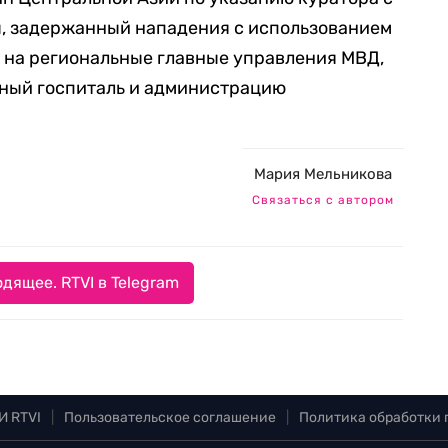
, задержанный нападения с использованием
 на региональные главные управления МВД,
нный госпиталь и администрацию
Мария Мельникова
Связаться с автором
дящее. RTVI в Telegram
И RTVI
|
Пользовательское соглашение
|
Политика обработки