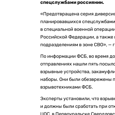
спецслужбами россиянин.
«Предотвращена серия диверсио
планировавшихся спецслужбами
в специальной военной операци
Российской Федерации, а также
подразделениям в зоне СВО», — 
По информации ФСБ, во время до
отправлениях нашли пять посыл
взрывные устройства, закамуф
наборы. Они были обезврежены 
взрывотехниками ФСБ.
Эксперты установили, что взрыв
и должны были сработать при от
ЦОС, в Первоуральске Свердлов