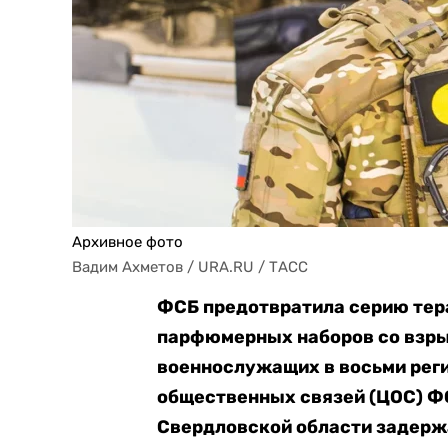
Архивное фото
Вадим Ахметов / URA.RU / ТАСС
ФСБ предотвратила серию тера
парфюмерных наборов со взры
военнослужащих в восьми реги
общественных связей (ЦОС) Ф
Свердловской области задерж