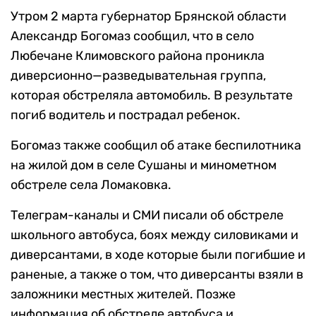
Утром 2 марта губернатор Брянской области
Александр Богомаз сообщил, что в село
Любечане Климовского района проникла
диверсионно
—
разведывательная группа,
которая обстреляла автомобиль. В результате
погиб водитель и пострадал ребенок.
Богомаз также сообщил об атаке беспилотника
на жилой дом в селе Сушаны и минометном
обстреле села Ломаковка.
Телеграм-каналы и СМИ писали об обстреле
школьного автобуса, боях между силовиками и
диверсантами, в ходе которые были погибшие и
раненые, а также о том, что диверсанты взяли в
заложники местных жителей. Позже
информация об обстреле автобуса и