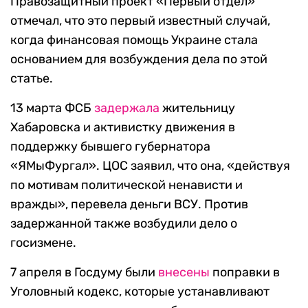
Правозащитный проект «Первый отдел»
отмечал, что это первый известный случай,
когда финансовая помощь Украине стала
основанием для возбуждения дела по этой
статье.
13 марта ФСБ
задержала
жительницу
Хабаровска и активистку движения в
поддержку бывшего губернатора
«ЯМыФургал». ЦОС заявил, что она, «действуя
по мотивам политической ненависти и
вражды», перевела деньги ВСУ. Против
задержанной также возбудили дело о
госизмене.
7 апреля в Госдуму были
внесены
поправки в
Уголовный кодекс, которые устанавливают