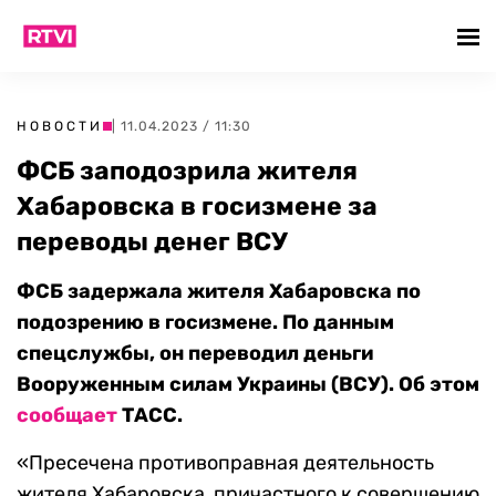
НОВОСТИ
| 11.04.2023 / 11:30
ФСБ заподозрила жителя
Хабаровска в госизмене за
переводы денег ВСУ
ФСБ задержала жителя Хабаровска по
подозрению в госизмене. По данным
спецслужбы, он переводил деньги
Вооруженным силам Украины (ВСУ). Об этом
сообщает
ТАСС.
«Пресечена противоправная деятельность
жителя Хабаровска, причастного к совершению