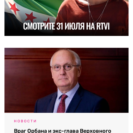
НОВОСТИ
Враг Орбана и экс-глава Верховного