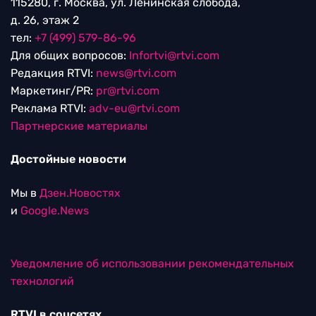
115280, г. Москва, ул. Ленинская слобода,
д. 26, этаж 2
тел:
+7 (499) 579-86-96
Для общих вопросов:
Infortvi@rtvi.com
Редакция RTVI:
news@rtvi.com
Маркетинг/PR:
pr@rtvi.com
Реклама RTVI:
adv-eu@rtvi.com
Партнерские материалы
Достойные новости
Мы в
Дзен.Новостях
и
Google.News
Уведомление об использовании рекомендательных
технологий
RTVI в соцсетях