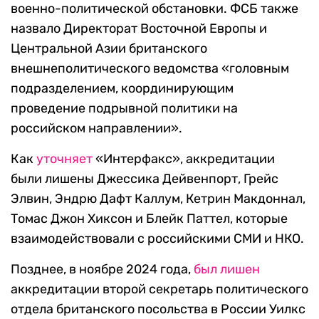
военно-политической обстановки. ФСБ также
назвало Директорат Восточной Европы и
Центральной Азии британского
внешнеполитического ведомства «головным
подразделением, координирующим
проведение подрывной политики на
российском направлении».
Как
уточняет
«Интерфакс», аккредитации
были лишены Джессика Дейвенпорт, Грейс
Элвин, Эндрю Дафт Каллум, Кетрин Макдоннал,
Томас Джон Хиксон и Блейк Паттел, которые
взаимодействовали с российскими СМИ и НКО.
Позднее, в ноябре 2024 года,
был лишен
аккредитации второй секретарь политического
отдела британского посольства в России Уилкс