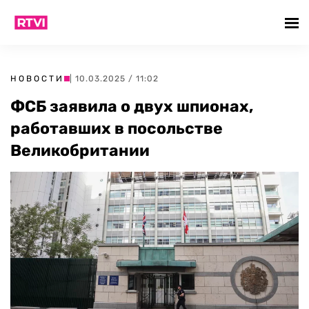
НОВОСТИ
| 10.03.2025 / 11:02
ФСБ заявила о двух шпионах,
работавших в посольстве
Великобритании