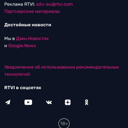
Реклама RTVI:
adv-eu@rtvi.com
Партнерские материалы
Достойные новости
Мы в
Дзен.Новостях
и
Google.News
Уведомление об использовании рекомендательных
технологий
RTVI в соцсетях
18+