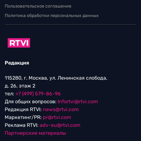
Пользовательское соглашение
Политика обработки персональных данных
Редакция
115280, г. Москва, ул. Ленинская слобода,
д. 26, этаж 2
тел:
+7 (499) 579-86-96
Для общих вопросов:
Infortvi@rtvi.com
Редакция RTVI:
news@rtvi.com
Маркетинг/PR:
pr@rtvi.com
Реклама RTVI:
adv-eu@rtvi.com
Партнерские материалы