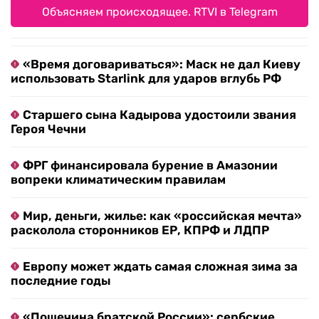
Объясняем происходящее. RTVI в Telegram
«Время договариваться»: Маск не дал Киеву
использовать Starlink для ударов вглубь РФ
Старшего сына Кадырова удостоили звания
Героя Чечни
ФРГ финансировала бурение в Амазонии
вопреки климатическим правилам
Мир, деньги, жилье: как «российская мечта»
расколола сторонников ЕР, КПРФ и ЛДПР
Европу может ждать самая сложная зима за
последние годы
«Пощечина братской России»: сербские