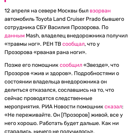
12 апреля на севере Москвы был
взорван
автомобиль Toyota Land Cruiser Prado бывшего
сотрудника СБУ Василия Прозорова. По
данным
Mash, владелец внедорожника получил
«травмы ног». РЕН ТВ
сообщал
, что у
Прозорова «рваная рана ноги».
Позже его помощник
сообщил
«Звезде», что
Прозоров «жив и здоров». Подробностями о
состоянии владельца внедорожника он
делиться отказался, сославшись на то, что
сейчас проводятся следственные
мероприятия. РИА Новости помощник
сказал
:
«Не переживайте. Он [Прозоров] живой, все у
него хорошо. Работать будет дальше. Как ни
старались, ничего не получилось».