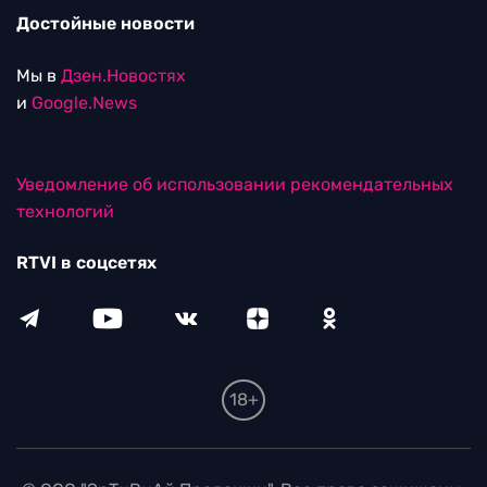
Достойные новости
Мы в
Дзен.Новостях
и
Google.News
Уведомление об использовании рекомендательных
технологий
RTVI в соцсетях
18+