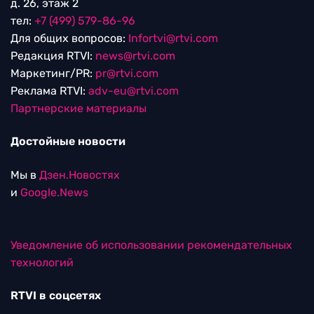
д. 26, этаж 2
тел:
+7 (499) 579-86-96
Для общих вопросов:
Infortvi@rtvi.com
Редакция RTVI:
news@rtvi.com
Маркетинг/PR:
pr@rtvi.com
Реклама RTVI:
adv-eu@rtvi.com
Партнерские материалы
Достойные новости
Мы в
Дзен.Новостях
и
Google.News
Уведомление об использовании рекомендательных
технологий
RTVI в соцсетях