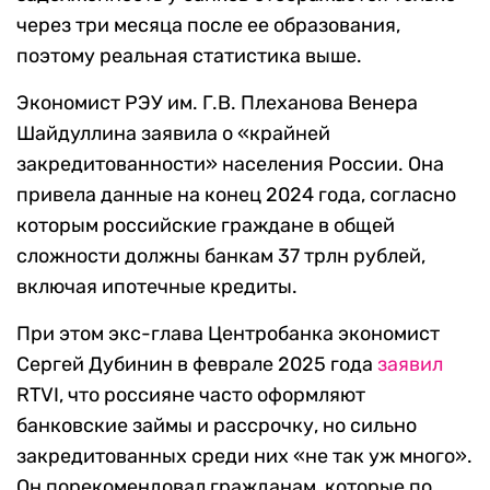
через три месяца после ее образования,
поэтому реальная статистика выше.
Экономист РЭУ им. Г.В. Плеханова Венера
Шайдуллина заявила о «крайней
закредитованности» населения России. Она
привела данные на конец 2024 года, согласно
которым российские граждане в общей
сложности должны банкам 37 трлн рублей,
включая ипотечные кредиты.
При этом экс-глава Центробанка экономист
Сергей Дубинин в феврале 2025 года
заявил
RTVI, что россияне часто оформляют
банковские займы и рассрочку, но сильно
закредитованных среди них «не так уж много».
Он порекомендовал гражданам, которые по