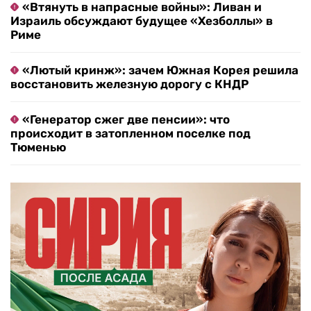
«Втянуть в напрасные войны»: Ливан и
Израиль обсуждают будущее «Хезболлы» в
Риме
«Лютый кринж»: зачем Южная Корея решила
восстановить железную дорогу с КНДР
«Генератор сжег две пенсии»: что
происходит в затопленном поселке под
Тюменью