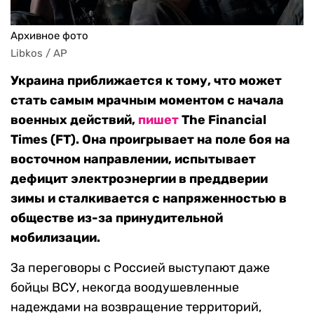
Архивное фото
Libkos / AP
Украина приближается к тому, что может
стать самым мрачным моментом с начала
военных действий,
пишет
The Financial
Times (FT). Она проигрывает на поле боя на
восточном направлении, испытывает
дефицит электроэнергии в преддверии
зимы и сталкивается с напряженностью в
обществе из-за принудительной
мобилизации.
За переговоры с Россией выступают даже
бойцы ВСУ, некогда воодушевленные
надеждами на возвращение территорий,