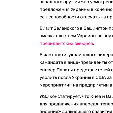
западного оружия «по усмотрени
предложения Украины в конечно
ее неспособности отвечать на 
Визит Зеленского в Вашингтон 
вмешательством Украины во вн
президентских выборов
.
В частности, украинского лидера
кандидата в вице-президенты от
спикер Палаты представителей 
уволить посла Украины в США за
мероприятии» на предприятии в
WSJ констатирует, что Киев и В
для продвижения вперед», тепер
видения» дальнейшего развития 