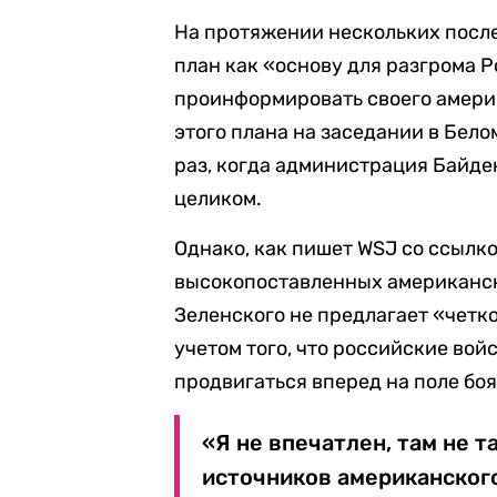
На протяжении нескольких посл
план как «основу для разгрома Р
проинформировать своего амери
этого плана на заседании в Бело
раз, когда администрация Байде
целиком.
Однако, как пишет WSJ со ссыл
высокопоставленных американск
Зеленского не предлагает «четко
учетом того, что российские во
продвигаться вперед на поле боя
«Я не впечатлен, там не т
источников американского