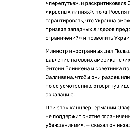
«перепутье», и раскритиковала З
«красных линиях», пока Россия 
гарантировать, что Украина смож
призвав западных лидеров пред
ограничений» и позволить Украи
Министр иностранных дел Польш
давление на своих американских
Энтони Блинкена и советника п
Салливана, чтобы они разрешили
по ее усмотрению, отвергнув идею
эскалацию.
При этом канцлер Германии Олаф
не поддержит снятие ограничен
убеждениями», — сказал он незад