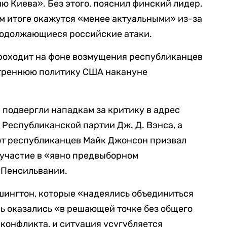
ю Киева». Без этого, пояснил финский лидер,
м итоге окажутся «менее актуальными» из-за
продолжающиеся российские атаки.
проходит на фоне возмущения республиканцев
утреннюю политику США накануне
 подвергли нападкам за критику в адрес
 Республиканской партии Дж. Д. Вэнса, а
от республиканцев Майк Джонсон призвал
 участие в «явно предвыборном
 Пенсильвании.
ашингтон, которые «надеялись объединиться
ь оказались «в решающей точке без общего
конфликта, и ситуация усугубляется