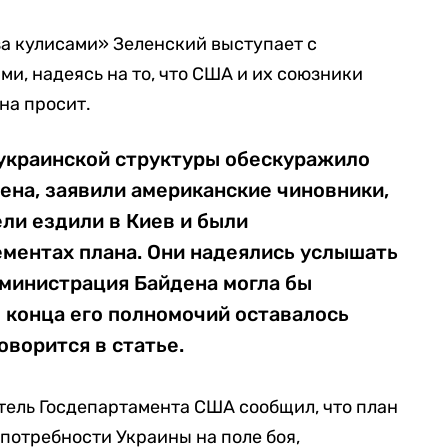
за кулисами» Зеленский выступает с
, надеясь на то, что США и их союзники
она просит.
украинской структуры обескуражило
ена, заявили американские чиновники,
ли ездили в Киев и были
ментах плана. Они надеялись услышать
дминистрация Байдена могла бы
 конца его полномочий оставалось
оворится в статье.
ель Госдепартамента США сообщил, что план
 потребности Украины на поле боя,