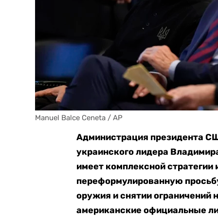
Manuel Balce Ceneta / AP
Администрация президента СШ
украинского лидера Владимира
имеет комплексной стратегии 
переформулированную просьбу
оружия и снятии ограничений 
американские официальные лица