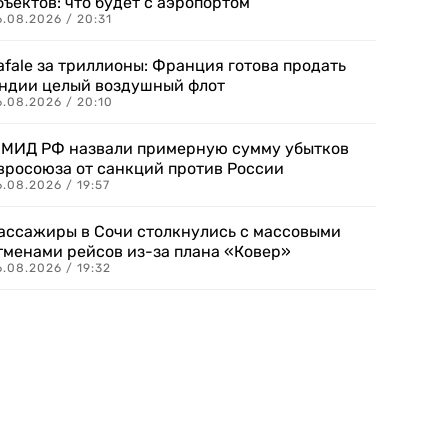
бъектов: что будет с аэропортом
.08.2026 / 20:31
afale за триллионы: Франция готова продать
ндии целый воздушный флот
6.08.2026 / 20:10
 МИД РФ назвали примерную сумму убытков
вросоюза от санкций против России
.08.2026 / 19:57
ассажиры в Сочи столкнулись с массовыми
тменами рейсов из-за плана «Ковер»
.08.2026 / 19:32