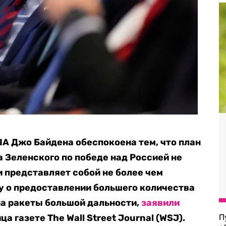
А Джо Байдена обеспокоена тем, что план
 Зеленского по победе над Россией не
и представляет собой не более чем
 о предоставлении большего количества
на ракеты большой дальности,
заявили
 газете The Wall Street Journal (WSJ).
П