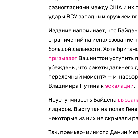
разногласиями между США и их 
удары ВСУ западным оружием вг
Издание напоминает, что Байден
ограничений на использование 
большой дальности. Хотя брита
призывает
Вашингтон уступить п
убеждены, что ракеты дальнего 
переломный момент» — и, наобор
Владимира Путина к
эскалации
.
Неуступчивость Байдена
вызвал
лидеров. Выступая на полях Ген
некоторые из них не скрывали р
Так, премьер-министр Дании Мет