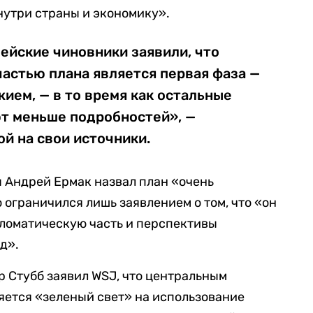
нутри страны и экономику».
ейские чиновники заявили, что
астью плана является первая фаза —
жием, — в то время как остальные
т меньше подробностей», —
й на свои источники.
 Андрей Ермак назвал план «очень
 ограничился лишь заявлением о том, что «он
пломатическую часть и перспективы
д».
 Стубб заявил WSJ, что центральным
яется «зеленый свет» на использование