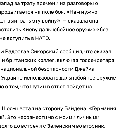
апад за трату времени на разговоры о
продвигается на поле боя. «Нам нужно
ет выиграть эту войну», — сказала она,
оставить Киеву дальнобойное оружие «без
не вступить в НАТО.
и Радослав Сикорский сообщил, что оказал
 и британских коллег, включая госсекретаря
о национальной безопасности Джейка
 Украине использовать дальнобойное оружие
 о том, что Путин в ответ пойдет на
 Шольц встал на сторону Байдена. «Германия
ий. Это несовместимо с моими личными
олго до встречи с Зеленским во вторник.