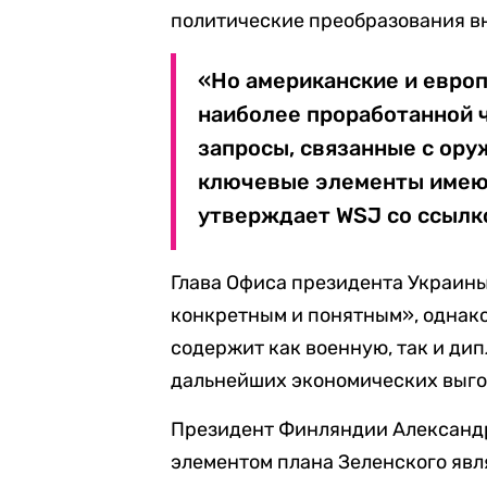
политические преобразования в
«Но американские и европ
наиболее проработанной ч
запросы, связанные с ору
ключевые элементы имею
утверждает WSJ со ссылко
Глава Офиса президента Украины
конкретным и понятным», однако
содержит как военную, так и ди
дальнейших экономических выго
Президент Финляндии Александр
элементом плана Зеленского явл