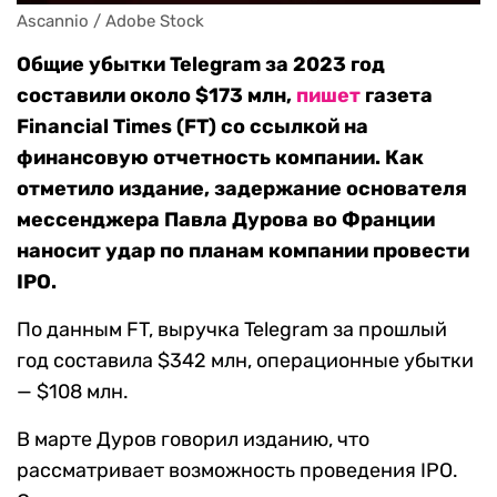
Ascannio / Adobe Stock
Общие убытки Telegram за 2023 год
составили около $173 млн,
пишет
газета
Financial Times (FT) со ссылкой на
финансовую отчетность компании. Как
отметило издание, задержание основателя
мессенджера Павла Дурова во Франции
наносит удар по планам компании провести
IPO.
По данным FT, выручка Telegram за прошлый
год составила $342 млн, операционные убытки
— $108 млн.
В марте Дуров говорил изданию, что
рассматривает возможность проведения IPO.