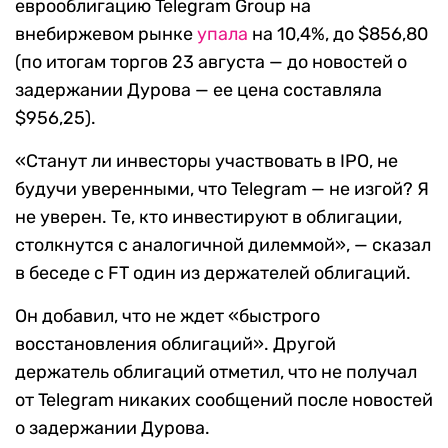
еврооблигацию Telegram Group на
внебиржевом рынке
упала
на 10,4%, до $856,80
(по итогам торгов 23 августа — до новостей о
задержании Дурова — ее цена составляла
$956,25).
«Станут ли инвесторы участвовать в IPO, не
будучи уверенными, что Telegram — не изгой? Я
не уверен. Те, кто инвестируют в облигации,
столкнутся с аналогичной дилеммой», — сказал
в беседе с FT один из держателей облигаций.
Он добавил, что не ждет «быстрого
восстановления облигаций». Другой
держатель облигаций отметил, что не получал
от Telegram никаких сообщений после новостей
о задержании Дурова.