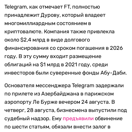
Telegram, как отмечает FT, полностью
принадлежит Дурову, который владеет
многомиллиардным состоянием в
криптовалюте. Компания также привлекла
около $2,4 млрд в виде долгового
финансирования со сроком погашения в 2026
году. В эту сумму входит размещение
облигаций на $1 млрд в 2021 году, среди
инвесторов были суверенные фонды Абу-Даби.
Основателя мессенджера Telegram задержали
по прилете из Азербайджана в парижском
аэропорту Ле Бурже вечером 24 августа. В
четверг, 28 августа, бизнесмена выпустили под
судебный надзор. Ему
предъявили
обвинение
по шести статьям, обязали внести залог в