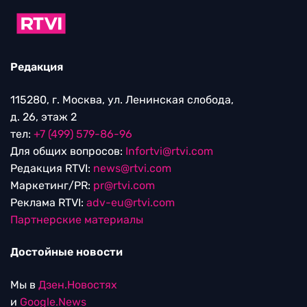
Редакция
115280, г. Москва, ул. Ленинская слобода,
д. 26, этаж 2
тел:
+7 (499) 579-86-96
Для общих вопросов:
Infortvi@rtvi.com
Редакция RTVI:
news@rtvi.com
Маркетинг/PR:
pr@rtvi.com
Реклама RTVI:
adv-eu@rtvi.com
Партнерские материалы
Достойные новости
Мы в
Дзен.Новостях
и
Google.News