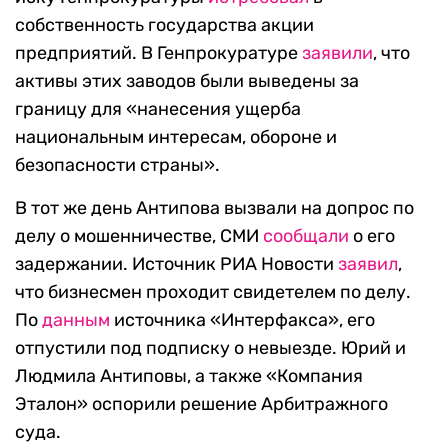
собственность государства акции
предприятий. В Генпрокуратуре
заявили
, что
активы этих заводов были выведены за
границу для «нанесения ущерба
национальным интересам, обороне и
безопасности страны».
В тот же день Антипова вызвали на допрос по
делу о мошенничестве, СМИ
сообщали
о его
задержании. Источник РИА Новости
заявил
,
что бизнесмен проходит свидетелем по делу.
По
данным
источника «Интерфакса», его
отпустили под подписку о невыезде. Юрий и
Людмила Антиповы, а также «Компания
Эталон» оспорили решение Арбитражного
суда.