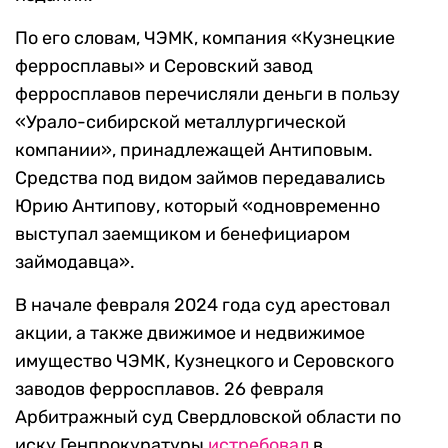
По его словам, ЧЭМК, компания «Кузнецкие
ферросплавы» и Серовский завод
ферросплавов перечисляли деньги в пользу
«Урало-сибирской металлургической
компании», принадлежащей Антиповым.
Средства под видом займов передавались
Юрию Антипову, который «одновременно
выступал заемщиком и бенефициаром
займодавца».
В начале февраля 2024 года суд арестовал
акции, а также движимое и недвижимое
имущество ЧЭМК, Кузнецкого и Серовского
заводов ферросплавов. 26 февраля
Арбитражный суд Свердловской области по
иску Генпрокуратуры
истребовал
в