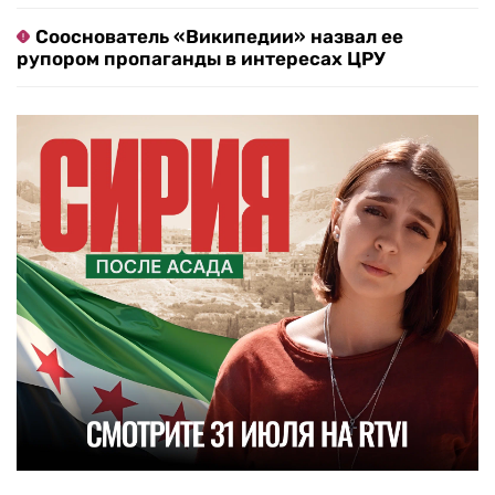
Сооснователь «Википедии» назвал ее
рупором пропаганды в интересах ЦРУ