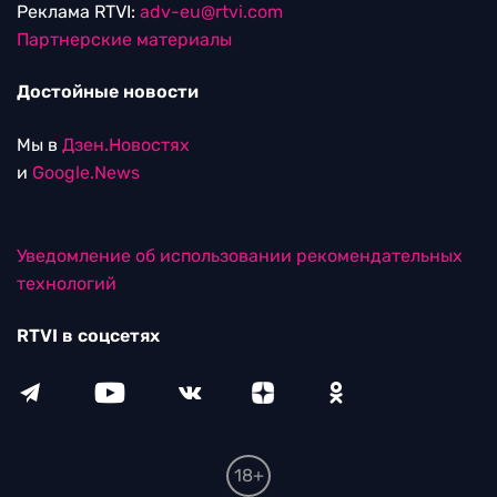
Реклама RTVI:
adv-eu@rtvi.com
Партнерские материалы
Достойные новости
Мы в
Дзен.Новостях
и
Google.News
Уведомление об использовании рекомендательных
технологий
RTVI в соцсетях
18+