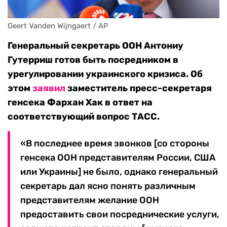
Geert Vanden Wijngaert / AP
Генеральный секретарь ООН Антониу
Гутерриш готов быть посредником в
урегулировании украинского кризиса. Об
этом
заявил
заместитель пресс-секретаря
генсека Фархан Хак в ответ на
соответствующий вопрос ТАСС.
«В последнее время звонков [со стороны
генсека ООН представителям России, США
или Украины] не было, однако генеральный
секретарь дал ясно понять различным
представителям желание ООН
предоставить свои посреднические услуги,