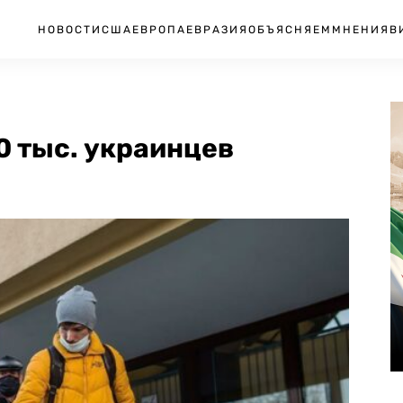
НОВОСТИ
США
ЕВРОПА
ЕВРАЗИЯ
ОБЪЯСНЯЕМ
МНЕНИЯ
В
0 тыс. украинцев