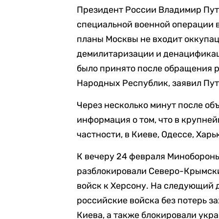
Президент России Владимир Пут
специальной военной операции в
планы Москвы не входит оккупаци
демилитаризации и денацификац
было принято после обращения 
Народных Республик, заявил Пут
Через несколько минут после об
информация о том, что в крупне
частности, в Киеве, Одессе, Харь
К вечеру 24 февраля Минобороны
разблокировали Северо-Крымски
войск к Херсону. На следующий 
российские войска без потерь з
Киева, а также блокировали укра