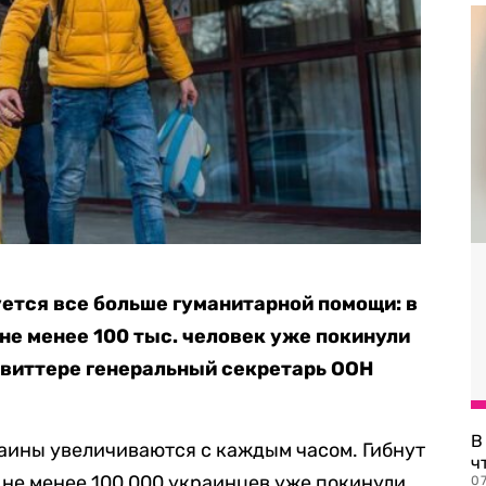
ется все больше гуманитарной помощи: в
не менее 100 тыс. человек уже покинули
твиттере генеральный секретарь ООН
В
аины увеличиваются с каждым часом. Гибнут
ч
 не менее 100 000 украинцев уже покинули
07