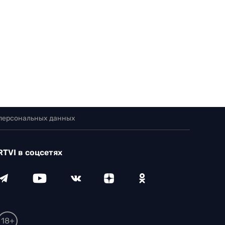
 персональных данных
RTVI в соцсетях
18+