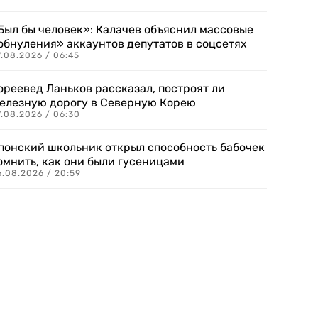
Был бы человек»: Калачев объяснил массовые
обнуления» аккаунтов депутатов в соцсетях
.08.2026 / 06:45
ореевед Ланьков рассказал, построят ли
елезную дорогу в Северную Корею
7.08.2026 / 06:30
понский школьник открыл способность бабочек
омнить, как они были гусеницами
6.08.2026 / 20:59