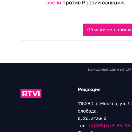
ввели
против России санкции.
Объясняем происхо
Выходные данные СМ
Редакция
115280, г. Москва, ул. 
слобода,
д. 26, этаж 2
тел:
+7 (499) 579-86-96