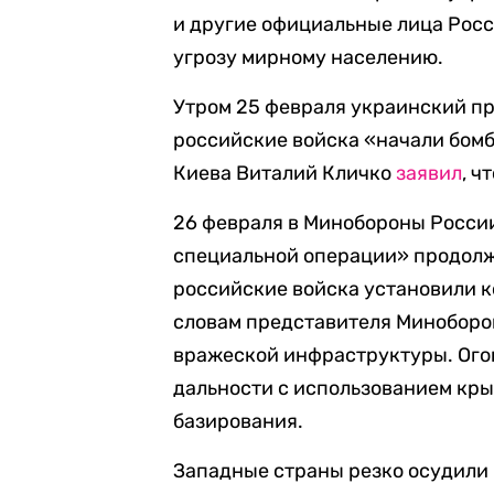
и другие официальные лица Росс
угрозу мирному населению.
Утром 25 февраля украинский п
российские войска «начали бомб
Киева Виталий Кличко
заявил
, ч
26 февраля в Минобороны Росс
специальной операции» продолжа
российские войска установили к
словам представителя Миноборон
вражеской инфраструктуры. Ого
дальности с использованием кры
базирования.
Западные страны резко осудили