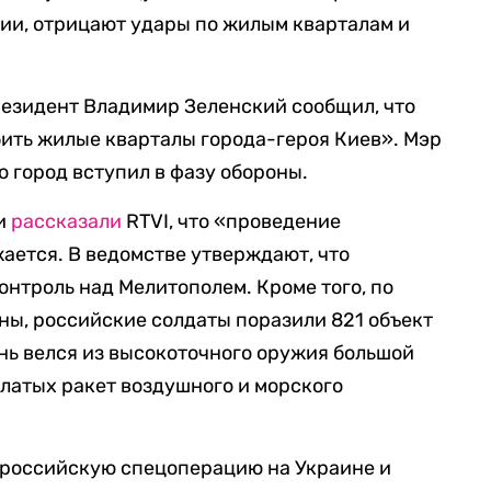
ии, отрицают удары по жилым кварталам и
резидент Владимир Зеленский сообщил, что
ить жилые кварталы города-героя Киев». ​​Мэр
то город вступил в фазу обороны.
ии
рассказали
RTVI, что «проведение
ется. В ведомстве утверждают, что
онтроль над Мелитополем. Кроме того, по
ы, российские солдаты поразили 821 объект
нь велся из высокоточного оружия большой
латых ракет воздушного и морского
 российскую спецоперацию на Украине и