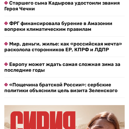
Старшего сына Кадырова удостоили звания
Героя Чечни
ФРГ финансировала бурение в Амазонии
вопреки климатическим правилам
Мир, деньги, жилье: как «российская мечта»
расколола сторонников ЕР, КПРФ и ЛДПР
Европу может ждать самая сложная зима за
последние годы
«Пощечина братской России»: сербские
политики объяснили цель визита Зеленского