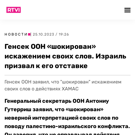
НОВОСТИ
| 25.10.2023 / 19:26
Генсек ООН «шокирован»
искажением своих слов. Израиль
призвал к его отставке
Генсек ООН заявил, что "шокирован" искажением
своих слов о действиях ХАМАС
Генеральный секретарь ООН Антониу
Гутерриш заявил, что «шокирован»
неверной интерпретацией своих слов по
поводу палестино-израильского конфликта.
Он заверил, что не оправдывал действия