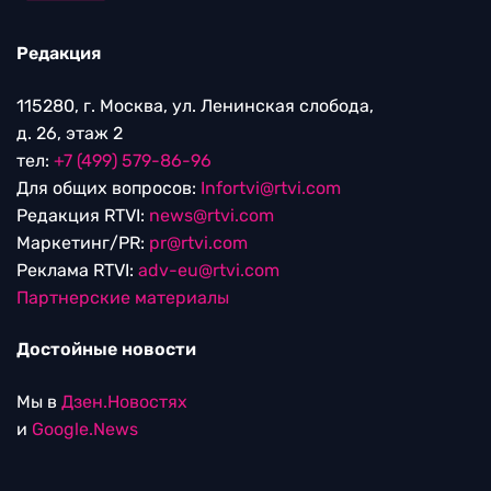
Редакция
115280, г. Москва, ул. Ленинская слобода,
д. 26, этаж 2
тел:
+7 (499) 579-86-96
Для общих вопросов:
Infortvi@rtvi.com
Редакция RTVI:
news@rtvi.com
Маркетинг/PR:
pr@rtvi.com
Реклама RTVI:
adv-eu@rtvi.com
Партнерские материалы
Достойные новости
Мы в
Дзен.Новостях
и
Google.News