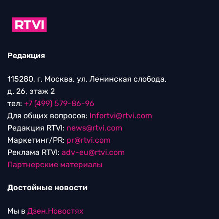
Редакция
115280, г. Москва, ул. Ленинская слобода,
д. 26, этаж 2
тел:
+7 (499) 579-86-96
Для общих вопросов:
Infortvi@rtvi.com
Редакция RTVI:
news@rtvi.com
Маркетинг/PR:
pr@rtvi.com
Реклама RTVI:
adv-eu@rtvi.com
Партнерские материалы
Достойные новости
Мы в
Дзен.Новостях