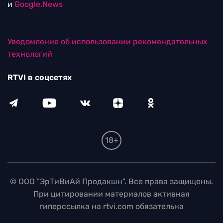
и
Google.News
Уведомление об использовании рекомендательных
технологий
RTVI в соцсетях
18+
© ООО "ЭрТиВиАй Продакшн". Все права защищены.
При цитировании материалов активная
гиперссылка на rtvi.com обязательна