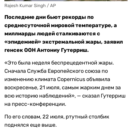
Rajesh Kumar Singh / AP
Последние дни бьют рекорды по
среднесуточной мировой температуре, а
миллиарды людей сталкиваются с
«эпидемией» экстремальной жары, заявил
генсек ООН Антониу Гутерриш.
«Это была неделя беспрецедентной жары.
Сначала Служба Европейского союза по
изменению климата Copernicus объявила
воскресенье, 21 июля, самым жарким днем за
всю историю наблюдений», — сказал Гутерриш
на пресс-конференции.
По его словам, 22 июля, ртутный столбик
поднялся еще выше.