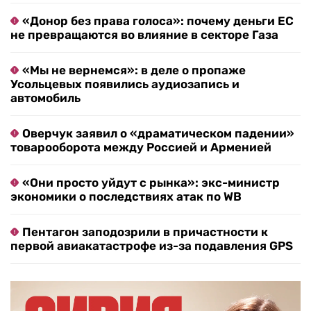
«Донор без права голоса»: почему деньги ЕС
не превращаются во влияние в секторе Газа
«Мы не вернемся»: в деле о пропаже
Усольцевых появились аудиозапись и
автомобиль
Оверчук заявил о «драматическом падении»
товарооборота между Россией и Арменией
«Они просто уйдут с рынка»: экс-министр
экономики о последствиях атак по WB
Пентагон заподозрили в причастности к
первой авиакатастрофе из-за подавления GPS