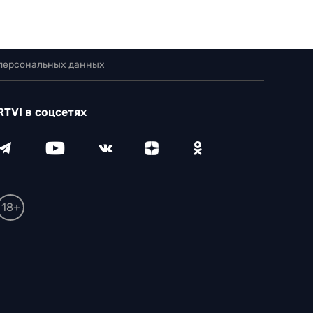
 персональных данных
RTVI в соцсетях
18+