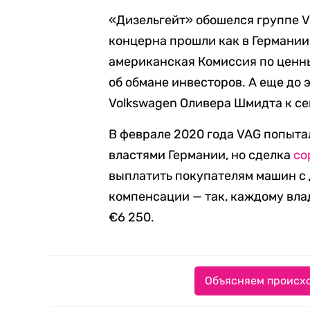
«Дизельгейт» обошелся группе V
концерна прошли как в Германии, 
американская Комиссия по ценн
об обмане инвесторов. А еще до
Volkswagen Оливера Шмидта к се
В феврале 2020 года VAG попыта
властями Германии, но сделка
со
выплатить покупателям машин с
компенсации — так, каждому вла
€6 250.
Объясняем происхо