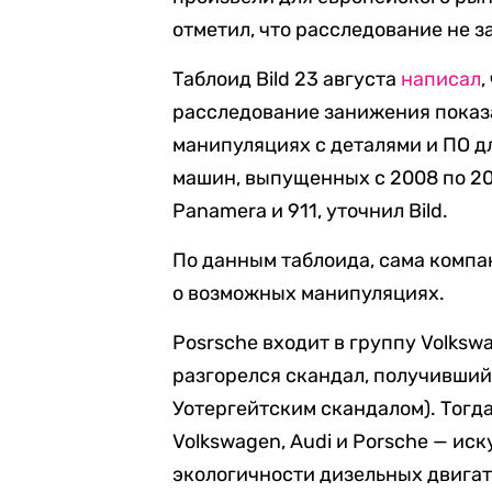
отметил, что расследование не 
Таблоид Bild 23 августа
написал
,
расследование занижения показа
манипуляциях с деталями и ПО д
машин, выпущенных с 2008 по 201
Panamera и 911, уточнил Bild.
По данным таблоида, сама компа
о возможных манипуляциях.
Posrsche входит в группу Volkswa
разгорелся скандал, получивший
Уотергейтским скандалом). Тогда
Volkswagen, Audi и Porsche — ис
экологичности дизельных двигат