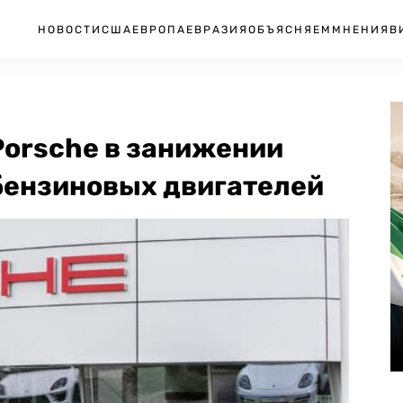
НОВОСТИ
США
ЕВРОПА
ЕВРАЗИЯ
ОБЪЯСНЯЕМ
МНЕНИЯ
В
Porsche в занижении
бензиновых двигателей