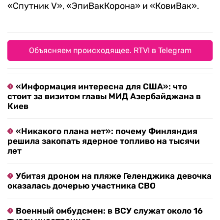
«Спутник V», «ЭпиВакКорона» и «КовиВак».
Объясняем происходящее. RTVI в Telegram
«Информация интересна для США»: что
стоит за визитом главы МИД Азербайджана в
Киев
«Никакого плана нет»: почему Финляндия
решила закопать ядерное топливо на тысячи
лет
Убитая дроном на пляже Геленджика девочка
оказалась дочерью участника СВО
Военный омбудсмен: в ВСУ служат около 16