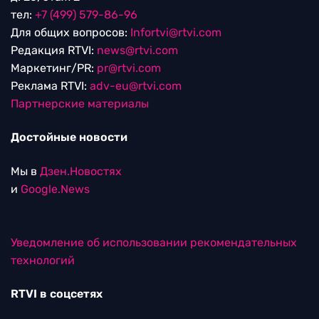
тел:
+7 (499) 579-86-96
Для общих вопросов:
Infortvi@rtvi.com
Редакция RTVI:
news@rtvi.com
Маркетинг/PR:
pr@rtvi.com
Реклама RTVI:
adv-eu@rtvi.com
Партнерские материалы
Достойные новости
Мы в
Дзен.Новостях
и
Google.News
Уведомление об использовании рекомендательных
технологий
RTVI в соцсетях