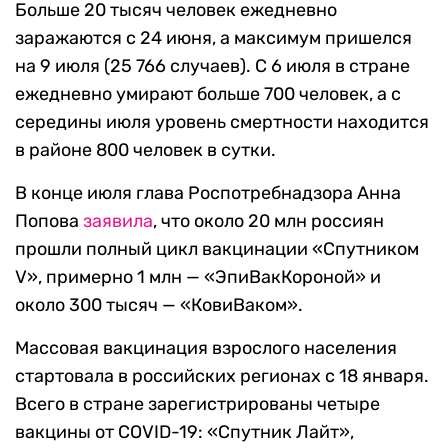
Больше 20 тысяч человек ежедневно
заражаются с 24 июня, а максимум пришелся
на 9 июля (25 766 случаев). С 6 июля в стране
ежедневно умирают больше 700 человек, а с
середины июля уровень смертности находится
в районе 800 человек в сутки.
В конце июля глава Роспотребнадзора Анна
Попова
заявила
, что около 20 млн россиян
прошли полный цикл вакцинации «Спутником
V», примерно 1 млн — «ЭпиВакКороной» и
около 300 тысяч — «КовиВаком».
Массовая вакцинация взрослого населения
стартовала в российских регионах с 18 января.
Всего в стране зарегистрированы четыре
вакцины от COVID-19: «Спутник Лайт»,