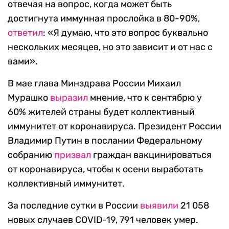
отвечая на вопрос, когда может быть
достигнута иммунная прослойка в 80-90%,
ответил
: «Я думаю, что это вопрос буквально
нескольких месяцев, но это зависит и от нас с
вами».
В мае глава Минздрава России Михаил
Мурашко
выразил
мнение, что к сентябрю у
60% жителей страны будет коллективный
иммунитет от коронавируса. Президент России
Владимир Путин в послании Федеральному
собранию
призвал
граждан вакцинироваться
от коронавируса, чтобы к осени выработать
коллективный иммунитет.
За последние сутки в России
выявили
21 058
новых случаев COVID-19, 791 человек умер.