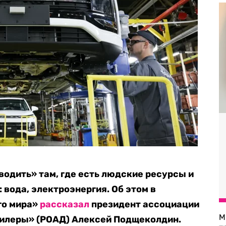
одить» там, где есть людские ресурсы и
вода, электроэнергия. Об этом в
го мира»
рассказал
президент ассоциации
М
илеры» (РОАД) Алексей Подщеколдин.