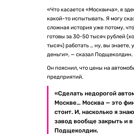
«Что касается «Москвича», я зде
какой-то испытывать. Я могу ска
сложная история уже потому, чт
готовы за 30-50 тысяч рублей (х
тысяч) работать … ну, вы знаете
деньги», — сказал Подщеколдин.
Он пояснил, что цены на автомо
предприятий.
«Сделать недорогой авто
Москве… Москва — это фин
стоит. И, насколько я знаю
завод вообще закрыть и в
Подщеколдин.