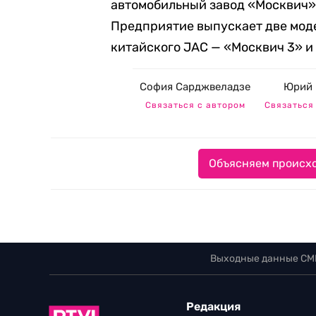
автомобильный завод «Москвич»»
Предприятие выпускает две мод
китайского JAC — «Москвич 3» и
София Сарджвеладзе
Юрий 
Связаться с автором
Связаться
Объясняем происхо
Выходные данные СМ
Редакция