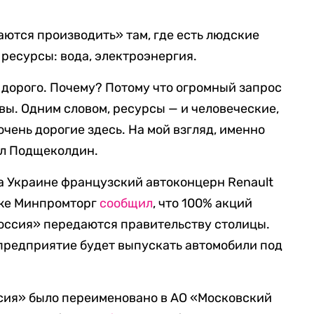
аются производить» там, где есть людские
ресурсы: вода, электроэнергия.
 дорого. Почему? Потому что огромный запрос
вы. Одним словом, ресурсы — и человеческие,
 очень дорогие здесь. На мой взгляд, именно
ил Подщеколдин.
а Украине французский автоконцерн Renault
зже Минпромторг
сообщил
, что 100% акций
оссия» передаются правительству столицы.
 предприятие будет выпускать автомобили под
ссия» было переименовано в АО «Московский