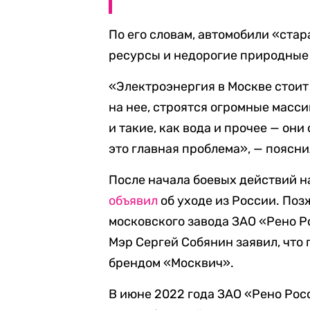
По его словам, автомобили «стар
ресурсы и недорогие природные 
«Электроэнергия в Москве стоит
на нее, строятся огромные масси
и такие, как вода и прочее — они
это главная проблема», — поясн
После начала боевых действий н
объявил
об уходе из России. По
московского завода ЗАО «Рено Р
Мэр Сергей Собянин заявил, что
брендом «Москвич».
В июне 2022 года ЗАО «Рено Ро