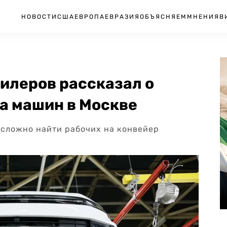
НОВОСТИ
США
ЕВРОПА
ЕВРАЗИЯ
ОБЪЯСНЯЕМ
МНЕНИЯ
В
илеров рассказал о
а машин в Москве
сложно найти рабочих на конвейер