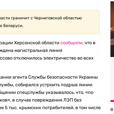
асти граничит с Черниговской областью
ю Беларуси.
трации Херсонской области
сообщили
, что в
еждена магистральная линия
ассово отключилось электричество во всех
ании агента Службы безопасности Украины
службы, собирался устроить подрыв линии
бщении спецслужбы указывалось, что, «по
ков», в случае повреждения ЛЭП без
е 5 тыс. крымских потребителей, в том числе
В