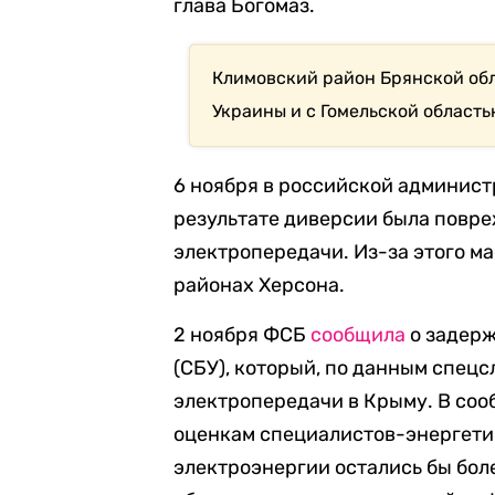
глава Богомаз.
Климовский район Брянской обл
Украины и с Гомельской область
6 ноября в российской админис
результате диверсии была повр
электропередачи. Из-за этого м
районах Херсона.
2 ноября ФСБ
сообщила
о задерж
(СБУ), который, по данным спец
электропередачи в Крыму. В соо
оценкам специалистов-энергети
электроэнергии остались бы боле