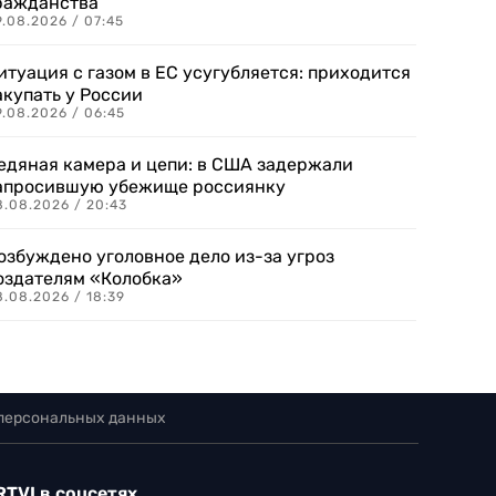
ражданства
.08.2026 / 07:45
итуация с газом в ЕС усугубляется: приходится
акупать у России
9.08.2026 / 06:45
едяная камера и цепи: в США задержали
апросившую убежище россиянку
8.08.2026 / 20:43
озбуждено уголовное дело из-за угроз
оздателям «Колобка»
8.08.2026 / 18:39
 персональных данных
RTVI в соцсетях