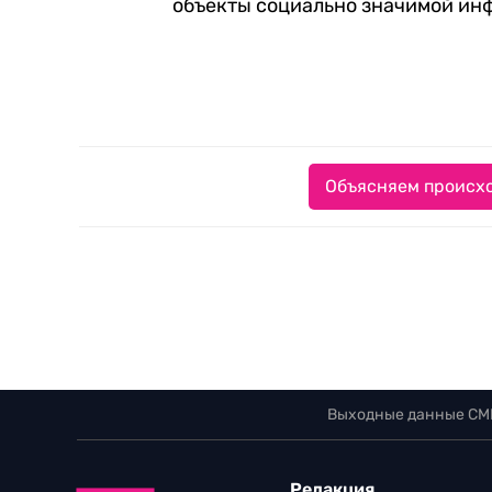
объекты социально значимой ин
Объясняем происхо
Выходные данные СМ
Редакция