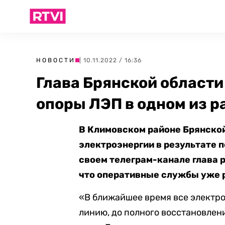
НОВОСТИ
| 10.11.2022 / 16:36
Глава Брянской области
опоры ЛЭП в одном из р
В Климовском районе Брянской
электроэнергии в результате 
своем телеграм-канале глава р
что оперативные службы уже 
«В ближайшее время все электр
линию, до полного восстановле