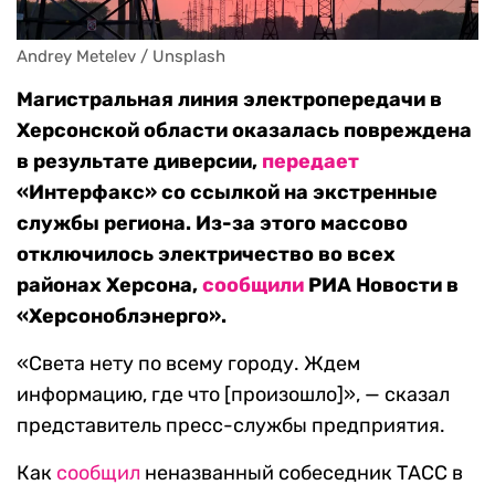
Andrey Metelev / Unsplash 
Магистральная линия электропередачи в
Херсонской области оказалась повреждена
в результате диверсии,
передает
«Интерфакс» со ссылкой на экстренные
службы региона. Из-за этого массово
отключилось электричество во всех
районах Херсона,
сообщили
РИА Новости в
«Херсоноблэнерго».
«Света нету по всему городу. Ждем
информацию, где что [произошло]», — сказал
представитель пресс-службы предприятия.
Как
сообщил
неназванный собеседник ТАСС в