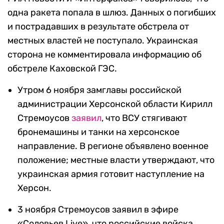
одна ракета попала в шлюз. Данных о погибших
и пострадавших в результате обстрела от
местных властей не поступало. Украинская
сторона не комментировала информацию об
обстреле Каховской ГЭС.
Утром 6 ноября замглавы российской
администрации Херсонской области Кирилл
Стремоусов
заявил
, что ВСУ стягивают
бронемашины и танки на херсонское
направление. В регионе объявлено военное
положение; местные власти утверждают, что
украинская армия готовит наступление на
Херсон.
3 ноября Стремоусов заявил в эфире
«Соловьев Live», что российские войска,