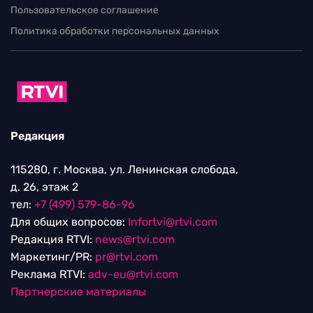
Пользовательское соглашение
Политика обработки персональных данных
Редакция
115280, г. Москва, ул. Ленинская слобода,
д. 26, этаж 2
тел:
+7 (499) 579-86-96
Для общих вопросов:
Infortvi@rtvi.com
Редакция RTVI:
news@rtvi.com
Маркетинг/PR:
pr@rtvi.com
Реклама RTVI:
adv-eu@rtvi.com
Партнерские материалы