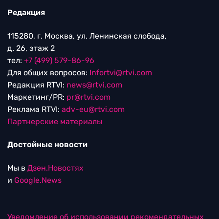
Редакция
115280, г. Москва, ул. Ленинская слобода,
д. 26, этаж 2
тел:
+7 (499) 579-86-96
Для общих вопросов:
Infortvi@rtvi.com
Редакция RTVI:
news@rtvi.com
Маркетинг/PR:
pr@rtvi.com
Реклама RTVI:
adv-eu@rtvi.com
Партнерские материалы
Достойные новости
Мы в
Дзен.Новостях
и
Google.News
Уведомление об использовании рекомендательных