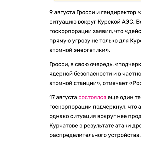
9 августа Гросси и гендиректор
ситуацию вокруг Курской АЭС. В
госкорпорации заявил, что «дей
прямую угрозу не только для Кур
атомной энергетики».
Гросси, в свою очередь, «подче
ядерной безопасности и в частн
атомной станции», отмечает «Ро
17 августа
состоялся
еще один те
госкорпорации подчеркнул, что а
однако ситуация вокруг нее прод
Курчатове в результате атаки д
распределительного устройства,