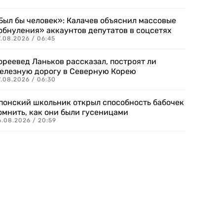
Был бы человек»: Калачев объяснил массовые
обнуления» аккаунтов депутатов в соцсетях
.08.2026 / 06:45
ореевед Ланьков рассказал, построят ли
елезную дорогу в Северную Корею
7.08.2026 / 06:30
понский школьник открыл способность бабочек
омнить, как они были гусеницами
6.08.2026 / 20:59