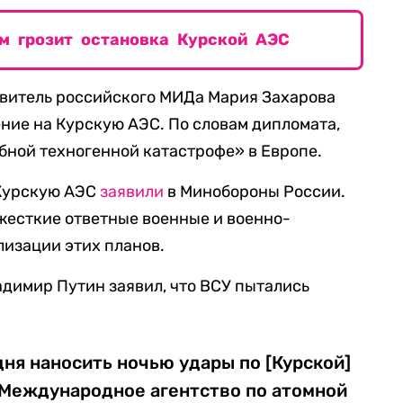
м грозит остановка Курской АЭС
авитель российского МИДа Мария Захарова
дение на Курскую АЭС. По словам дипломата,
бной техногенной катастрофе» в Европе.
 Курскую АЭС
заявили
в Минобороны России.
жесткие ответные военные и военно-
лизации этих планов.
адимир Путин заявил, что ВСУ пытались
ня наносить ночью удары по [Курской]
 Международное агентство по атомной