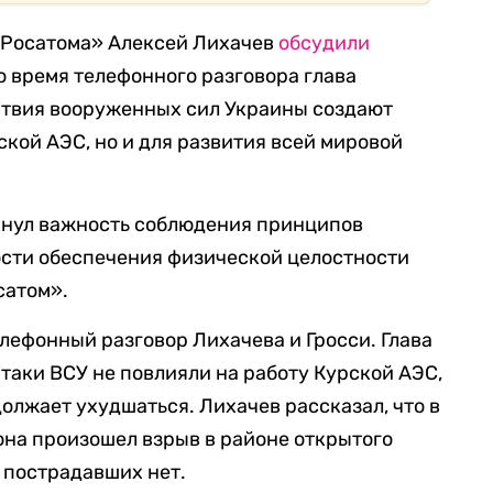
 «Росатома» Алексей Лихачев
обсудили
о время телефонного разговора глава
ствия вооруженных сил Украины создают
ской АЭС, но и для развития всей мировой
ркнул важность соблюдения принципов
ости обеспечения физической целостности
сатом».
лефонный разговор Лихачева и Гросси. Глава
таки ВСУ не повлияли на работу Курской АЭС,
олжает ухудшаться. Лихачев рассказал, что в
рона произошел взрыв в районе открытого
 пострадавших нет.