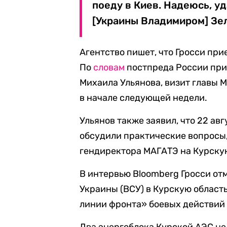
поеду в Киев. Надеюсь, у
[Украины Владимиром] Зел
Агентство пишет, что Гросси пр
По
словам
постпреда России при
Михаила Ульянова, визит главы 
в начале следующей недели.
Ульянов также заявил, что 22 авг
обсудили практические вопросы
гендиректора МАГАТЭ на Курску
В интервью Bloomberg Гросси от
Украины (ВСУ) в Курскую област
линии фронта» боевых действий