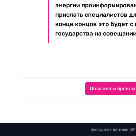
энергии проинформирован
прислать специалистов дл
конце концов это будет с
государства на совещании
Объясняем происхо
Выходные данные СМ