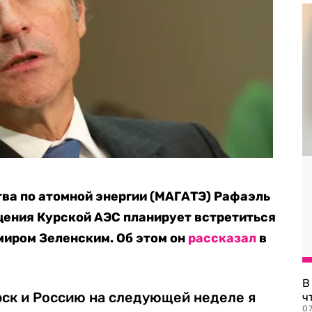
ва по атомной энергии (МАГАТЭ) Рафаэль
ещения Курской АЭС планирует встретиться
миром Зеленским. Об этом он
рассказал
в
В
рск и Россию на следующей неделе я
ч
07