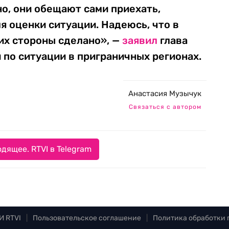
о, они обещают сами приехать,
я оценки ситуации. Надеюсь, что в
 их стороны сделано», —
заявил
глава
 по ситуации в приграничных регионах.
Анастасия Музычук
Связаться с автором
дящее. RTVI в Telegram
И RTVI
|
Пользовательское соглашение
|
Политика обработки