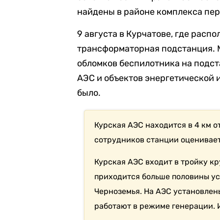
найдены в районе комплекса пе
9 августа в Курчатове, где расп
трансформаторная подстанция. 
обломков беспилотника на подст
АЭС и объектов энергетической
было.
Курская АЭС находится в 4 км от
сотрудников станции оцениваетс
Курская АЭС входит в тройку к
приходится больше половины у
Черноземья. На АЭС установлены
работают в режиме генерации. И