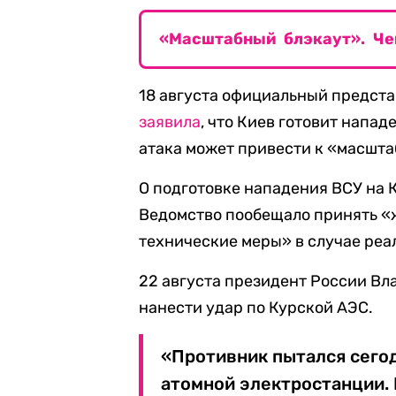
«Масштабный блэкаут». Че
18 августа официальный предст
заявила
, что Киев готовит напа
атака может привести к «масшта
О подготовке нападения ВСУ на
Ведомство пообещало принять «
технические меры» в случае реа
22 августа президент России Вл
нанести удар по Курской АЭС.
«Противник пытался сегод
атомной электростанции.