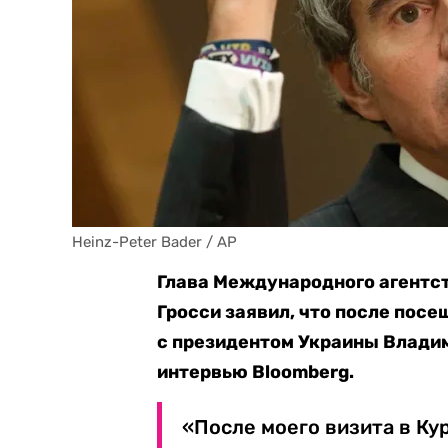
Heinz-Peter Bader / AP
Глава Международного агентст
Гросси заявил, что после пос
с президентом Украины Влади
интервью Bloomberg.
«После моего визита в Ку