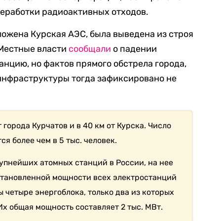
реработки радиоактивных отходов.
оложена Курская АЭС, была выведена из строя
Местные власти
сообщали
о падении
анцию, но фактов прямого обстрела города,
 инфраструктуры тогда зафиксировано не
 города Курчатов и в 40 км от Курска. Число
я более чем в 5 тыс. человек.
рупнейших атомных станций в России, на нее
становленной мощности всех электростанций
 четыре энергоблока, только два из которых
х общая мощность составляет 2 тыс. МВт.