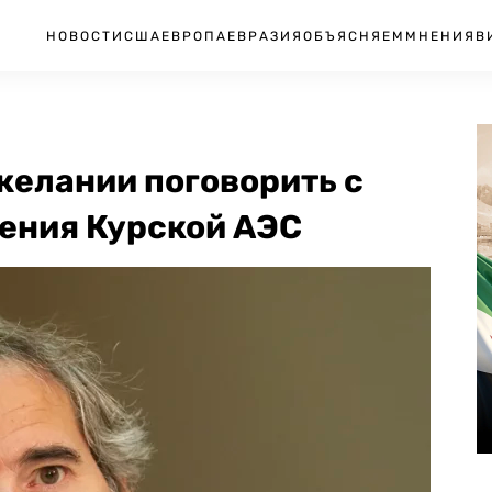
НОВОСТИ
США
ЕВРОПА
ЕВРАЗИЯ
ОБЪЯСНЯЕМ
МНЕНИЯ
В
желании поговорить с
ения Курской АЭС