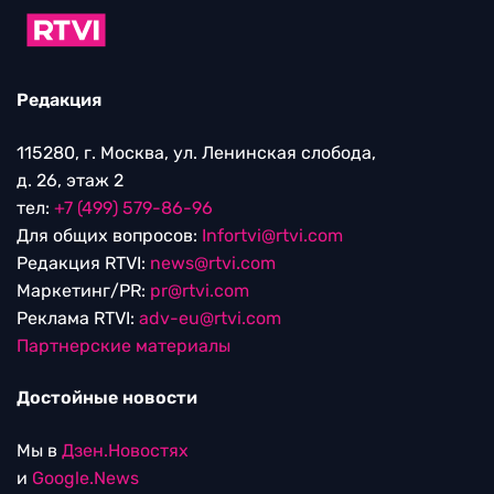
Редакция
115280, г. Москва, ул. Ленинская слобода,
д. 26, этаж 2
тел:
+7 (499) 579-86-96
Для общих вопросов:
Infortvi@rtvi.com
Редакция RTVI:
news@rtvi.com
Маркетинг/PR:
pr@rtvi.com
Реклама RTVI:
adv-eu@rtvi.com
Партнерские материалы
Достойные новости
Мы в
Дзен.Новостях
и
Google.News