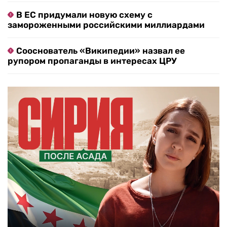
В ЕС придумали новую схему с
замороженными российскими миллиардами
Сооснователь «Википедии» назвал ее
рупором пропаганды в интересах ЦРУ