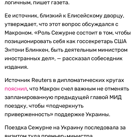
логичным, пишет газета.
Ее источник, близкий к Елисейскому дворцу,
утверждает, что этот вопрос обсуждался с
Макроном. «Роль Сежурне состоит в том, чтобы
позиционировать себя как госсекретарь США
Энтони Блинкен, быть деятельным министром
иностранных дел», — рассказал собеседник
издания.
Источник Reuters в дипломатических кругах
пояснил
, что Макрон счел важным не отменять
запланированную предыдущей главой МИД
поездку, чтобы «подчеркнуть
приверженность» поддержке Украины.
Поездка Сежурне на Украину последовала за
визитом туда премьер-министра