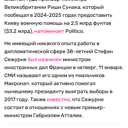
Великобритании Риши Сунака, который
пообещал в 2024-2025 годах предоставить
Киеву военную помощь на 2,5 млрд фунтов
($3,2 млрд),
напоминает
Politico.
Не имеющий никакого опыта работы в
дипломатической сфере 38-летний Стефан
Сежурне
был назначен
министром
иностранных дел Франции в четверг, 11 января.
СМИ называют его одним из «мальчиков
Макрона», который активно помогал
нынешнему президенту выиграть выборы в
2017 году. Также
известно
, что Сежурне
состоит в отношениях с новым премьер-
министром Габриэлем Атталем.