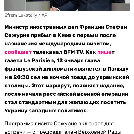
Efrem Lukatsky / AP
Министр иностранных дел Франции Стефан
Сежурне прибыл в Киев с первым после
назначения международным визитом,
сообщает
телеканал BFM TV. Как
пише
т
газета Le Parisien, 12 января глава
французской дипломатии вылетел в Польшу
и в 20:30 сел на ночной поезд до украинской
столицы. Этот маршрут, поясняет издание,
после начала российской военной операции
стал стандартным для желающих посетить
Украину западных политиков.
Программа визита Сежурне включает две
встречи — с председателем Верховной Рады